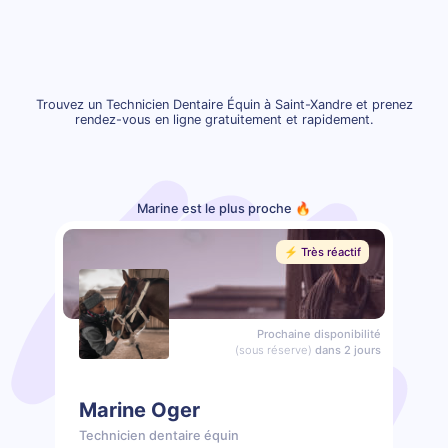
Trouvez un Technicien Dentaire Équin à Saint-Xandre et prenez
rendez-vous en ligne gratuitement et rapidement.
Marine est le plus proche 🔥
⚡️ Très réactif
Prochaine disponibilité
(sous réserve)
dans 2 jours
Marine Oger
Technicien dentaire équin