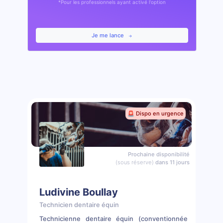
*Pour les professionnels ayant activé l'option
Je me lance
🚨 Dispo en urgence
Prochaine disponibilité
(sous réserve)
dans 11 jours
Ludivine Boullay
Technicien dentaire équin
Technicienne dentaire équin (conventionnée