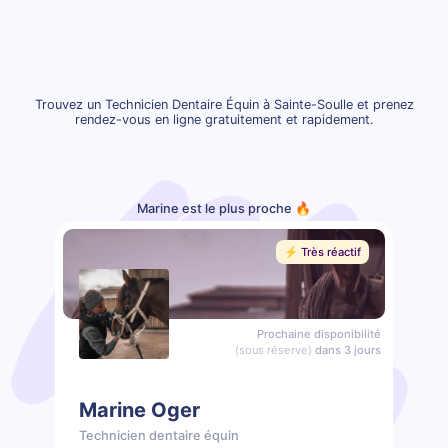
Trouvez un Technicien Dentaire Équin à Sainte-Soulle et prenez
rendez-vous en ligne gratuitement et rapidement.
Marine est le plus proche 🔥
⚡️ Très réactif
Prochaine disponibilité
(sous réserve)
dans 3 jours
Marine Oger
Technicien dentaire équin