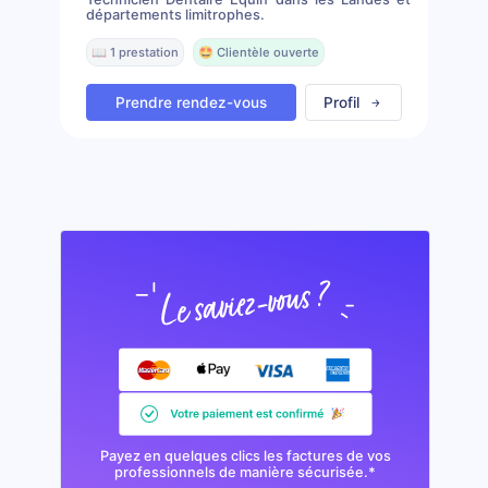
départements limitrophes.
📖 1 prestation
🤩 Clientèle ouverte
Prendre rendez-vous
Profil
Payez en quelques clics les factures de vos
professionnels de manière sécurisée.*