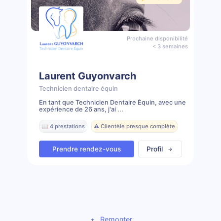
Prochaine disponibilité
< 3 semaines
Laurent Guyonvarch
Technicien dentaire équin
En tant que Technicien Dentaire Équin, avec une
expérience de 26 ans, j'ai ...
📖 4 prestations
⚠️ Clientèle presque complète
Prendre rendez-vous
Profil
Remonter