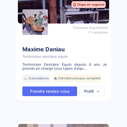
🚨 Dispo en urgence
Prochaine disponibilité
< 3 semaines
Maxime Daniau
Technicien dentaire équin
Technicien Dentaire Équin depuis 4 ans Je
prends en charge tous types d'équ...
📖 3 prestations
⚠️ Clientèle presque complète
Prendre rendez-vous
Profil