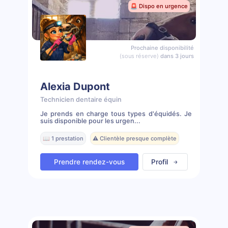
🚨 Dispo en urgence
Prochaine disponibilité
(sous réserve)
dans 3 jours
Alexia Dupont
Technicien dentaire équin
Je prends en charge tous types d'équidés. Je
suis disponible pour les urgen...
📖 1 prestation
⚠️ Clientèle presque complète
Prendre rendez-vous
Profil