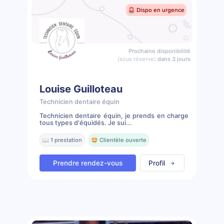
🚨 Dispo en urgence
Prochaine disponibilité
(sous réserve)
dans 3 jours
Louise Guilloteau
Technicien dentaire équin
Technicien dentaire équin, je prends en charge
tous types d'équidés. Je sui...
📖 1 prestation
🤩 Clientèle ouverte
Prendre rendez-vous
Profil