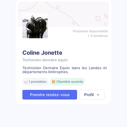
Prochaine disponibilité
< 3 semaines
Coline Jonette
Technicien dentaire équin
Technicien Dentaire Équin dans les Landes et
départements limitrophes.
📖 1 prestation
🤩 Clientèle ouverte
Prendre rendez-vous
Profil