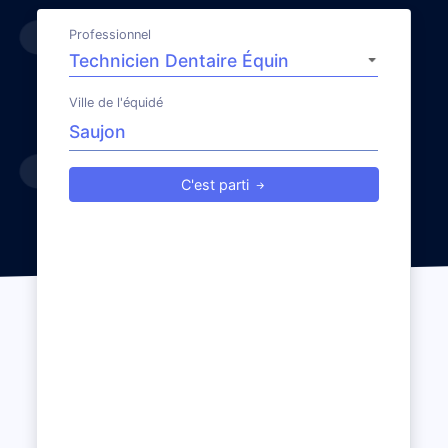
Professionnel
Ville de l'équidé
C'est parti