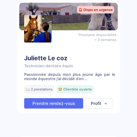
🚨 Dispo en urgence
Prochaine disponibilité
< 3 semaines
Juliette Le coz
Technicien dentaire équin
Passionnée depuis mon plus jeune âge par le
monde équestre j’ai décidé d’en...
📖 2 prestations
🤩 Clientèle ouverte
Prendre rendez-vous
Profil