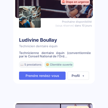
🚨 Dispo en urgence
Prochaine disponibilité
(sous réserve)
dans 10 jours
Ludivine Boullay
Technicien dentaire équin
Technicienne dentaire équin (conventionnée
par le Conseil National de l'Ord...
📖 5 prestations
🤩 Clientèle ouverte
Prendre rendez-vous
Profil