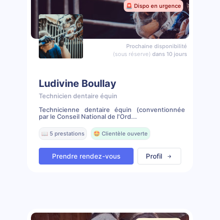
🚨 Dispo en urgence
Prochaine disponibilité
(sous réserve)
dans 10 jours
Ludivine Boullay
Technicien dentaire équin
Technicienne dentaire équin (conventionnée
par le Conseil National de l'Ord...
📖 5 prestations
🤩 Clientèle ouverte
Prendre rendez-vous
Profil