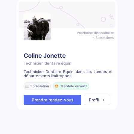
Prochaine disponibilité
< 3 semaines
Coline Jonette
Technicien dentaire équin
Technicien Dentaire Équin dans les Landes et
départements limitrophes.
📖 1 prestation
🤩 Clientèle ouverte
Prendre rendez-vous
Profil