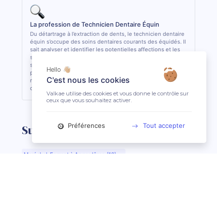
La profession de Technicien Dentaire Équin
Du détartrage à l’extraction de dents, le technicien dentaire
équin s’occupe des soins dentaires courants des équidés. Il
sait analyser et identifier les potentielles affections et les
soigner quand cela lui est possible. De formation
supérieure, il est le seul, avec le vétérinaire, à pouvoir
Hello 👋🏼
pratiquer des actes de soins dentaires sur les équidés. En
C'est nous les cookies
règle général, il est conseillé de consulter 1 fois par an son
dentiste ou son technicien dentaire pour son équidé.
Valkae utilise des cookies et vous donne le contrôle sur
ceux que vous souhaitez activer.
Préférences
Tout accepter
Suggestions de recherche
Maréchal-Ferrant à Angoulême (16)
Maréchal-Ferrant à Aurillac (15)
Maréchal-Ferrant à Argentan (61)
Maréchal-Ferrant à Bar-le-Duc (55)
Maréchal-Ferrant à Beauvais (60)