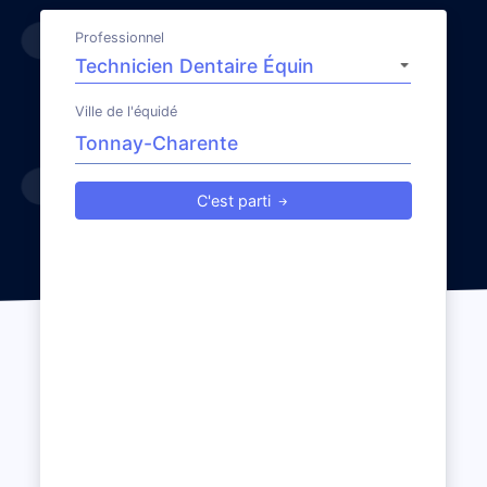
Professionnel
Ville de l'équidé
C'est parti