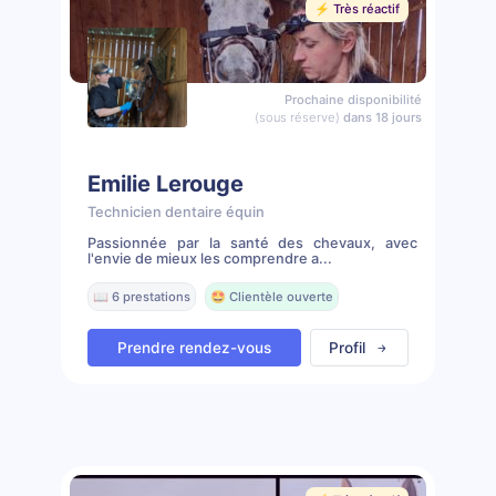
⚡️ Très réactif
Prochaine disponibilité
(sous réserve)
dans 18 jours
Emilie Lerouge
Technicien dentaire équin
Passionnée par la santé des chevaux, avec
l'envie de mieux les comprendre a...
📖 6 prestations
🤩 Clientèle ouverte
Prendre rendez-vous
Profil