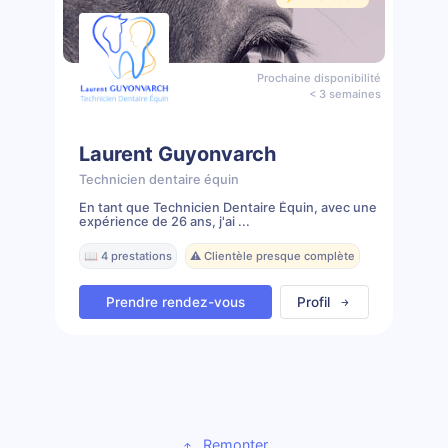
Prochaine disponibilité
< 3 semaines
Laurent Guyonvarch
Technicien dentaire équin
En tant que Technicien Dentaire Équin, avec une
expérience de 26 ans, j'ai ...
📖 4 prestations
⚠️ Clientèle presque complète
Prendre rendez-vous
Profil
Remonter