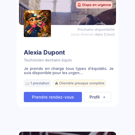
🚨 Dispo en urgence
Prochaine disponibilité
(sous réserve)
dans 3 jours
Alexia Dupont
Technicien dentaire équin
Je prends en charge tous types d'équidés. Je
suis disponible pour les urgen...
📖 1 prestation
⚠️ Clientèle presque complète
Prendre rendez-vous
Profil