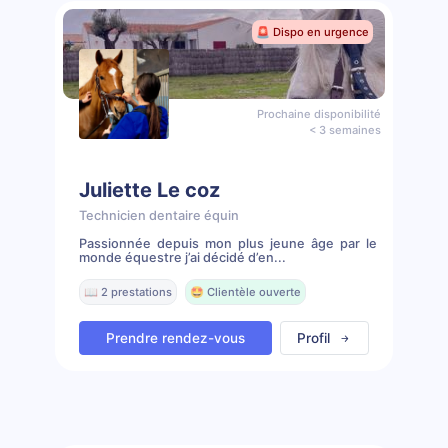
🚨 Dispo en urgence
Prochaine disponibilité
< 3 semaines
Juliette Le coz
Technicien dentaire équin
Passionnée depuis mon plus jeune âge par le
monde équestre j’ai décidé d’en...
📖 2 prestations
🤩 Clientèle ouverte
Prendre rendez-vous
Profil