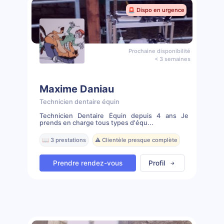
🚨 Dispo en urgence
Prochaine disponibilité
< 3 semaines
Maxime Daniau
Technicien dentaire équin
Technicien Dentaire Équin depuis 4 ans Je
prends en charge tous types d'équ...
📖 3 prestations
⚠️ Clientèle presque complète
Prendre rendez-vous
Profil