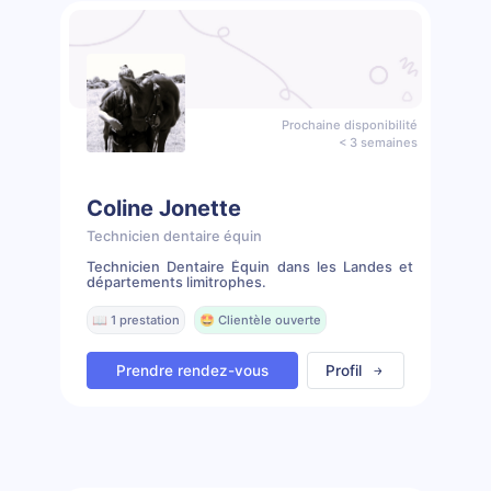
Prochaine disponibilité
< 3 semaines
Coline Jonette
Technicien dentaire équin
Technicien Dentaire Équin dans les Landes et
départements limitrophes.
📖 1 prestation
🤩 Clientèle ouverte
Prendre rendez-vous
Profil