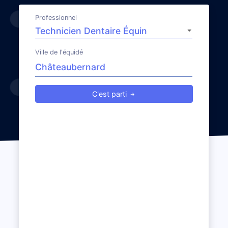
Professionnel
Ville de l'équidé
C'est parti