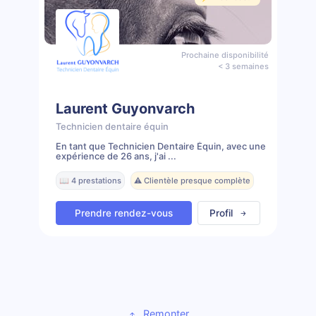
Prochaine disponibilité
< 3 semaines
Laurent Guyonvarch
Technicien dentaire équin
En tant que Technicien Dentaire Équin, avec une
expérience de 26 ans, j'ai ...
📖 4 prestations
⚠️ Clientèle presque complète
Prendre rendez-vous
Profil
Remonter