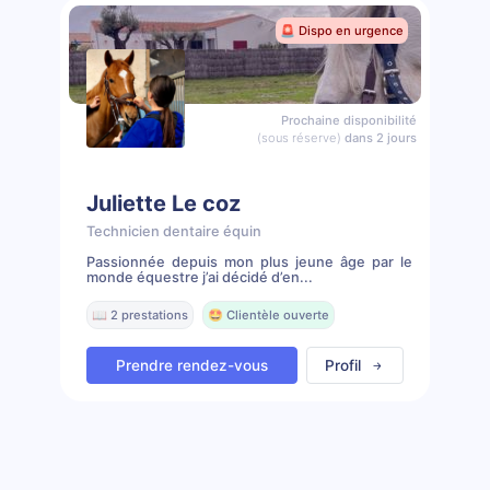
🚨 Dispo en urgence
Prochaine disponibilité
(sous réserve)
dans 2 jours
Juliette Le coz
Technicien dentaire équin
Passionnée depuis mon plus jeune âge par le
monde équestre j’ai décidé d’en...
📖 2 prestations
🤩 Clientèle ouverte
Prendre rendez-vous
Profil