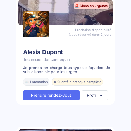
🚨 Dispo en urgence
Prochaine disponibilité
(sous réserve)
dans 2 jours
Alexia Dupont
Technicien dentaire équin
Je prends en charge tous types d'équidés. Je
suis disponible pour les urgen...
📖 1 prestation
⚠️ Clientèle presque complète
Prendre rendez-vous
Profil