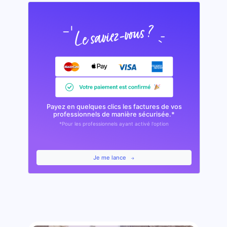
Payez en quelques clics les factures de vos
professionnels de manière sécurisée.*
*Pour les professionnels ayant activé l'option
Je me lance