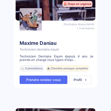
🚨 Dispo en urgence
Prochaine disponibilité
< 3 semaines
Maxime Daniau
Technicien dentaire équin
Technicien Dentaire Équin depuis 4 ans Je
prends en charge tous types d'équ...
📖 3 prestations
⚠️ Clientèle presque complète
Prendre rendez-vous
Profil