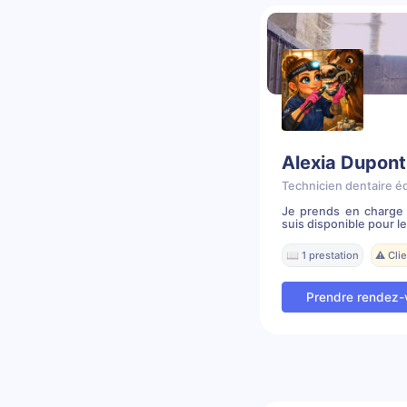
Alexia Dupont
Technicien dentaire é
Je prends en charge 
suis disponible pour le
📖 1 prestation
⚠️ Cli
Prendre rendez-