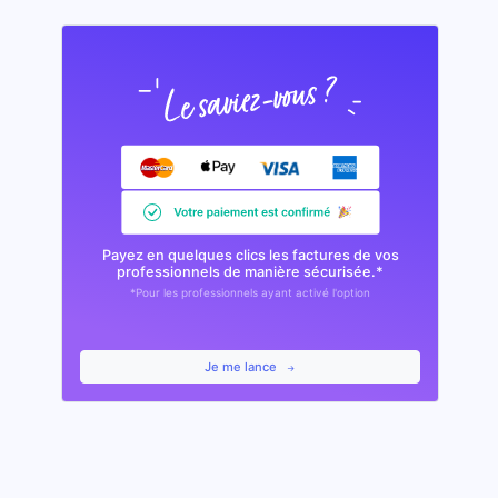
Payez en quelques clics les factures de vos
professionnels de manière sécurisée.*
*Pour les professionnels ayant activé l'option
Je me lance