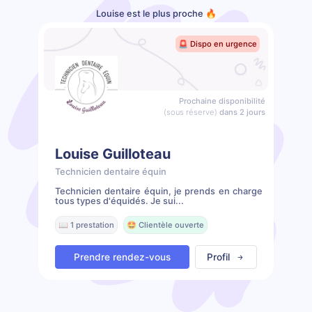
Louise est le plus proche 🔥
🚨 Dispo en urgence
Prochaine disponibilité
(sous réserve)
dans 2 jours
Louise Guilloteau
Technicien dentaire équin
Technicien dentaire équin, je prends en charge
tous types d'équidés. Je sui...
📖 1 prestation
🤩 Clientèle ouverte
Prendre rendez-vous
Profil