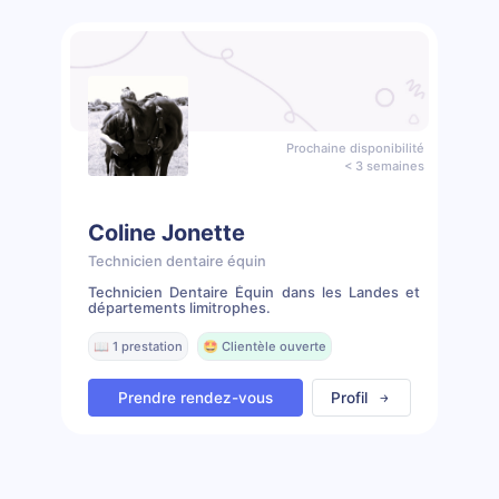
Prochaine disponibilité
< 3 semaines
Coline Jonette
Technicien dentaire équin
Technicien Dentaire Équin dans les Landes et
départements limitrophes.
📖 1 prestation
🤩 Clientèle ouverte
Prendre rendez-vous
Profil