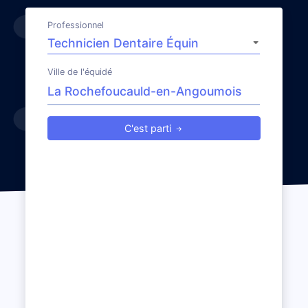
Professionnel
Ville de l'équidé
C'est parti