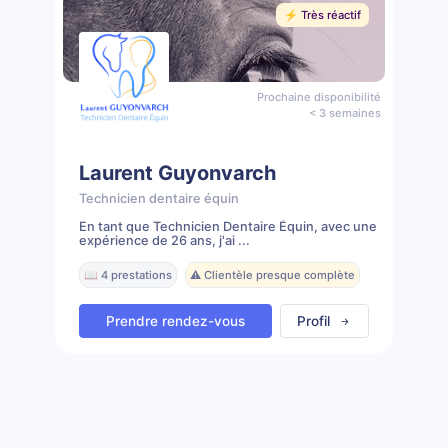
⚡️ Très réactif
Prochaine disponibilité
< 3 semaines
Laurent Guyonvarch
Technicien dentaire équin
En tant que Technicien Dentaire Équin, avec une
expérience de 26 ans, j'ai ...
📖 4 prestations
⚠️ Clientèle presque complète
Prendre rendez-vous
Profil