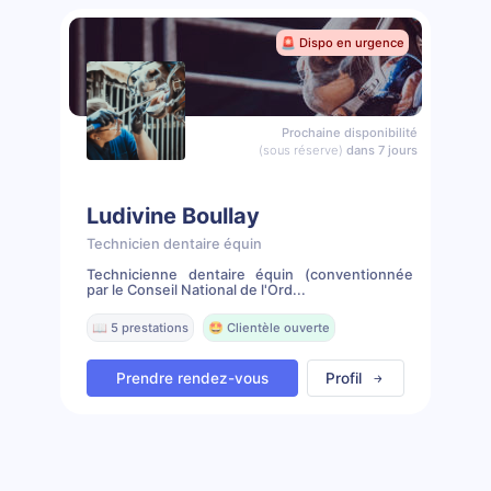
🚨 Dispo en urgence
Prochaine disponibilité
(sous réserve)
dans 7 jours
Ludivine Boullay
Technicien dentaire équin
Technicienne dentaire équin (conventionnée
par le Conseil National de l'Ord...
📖 5 prestations
🤩 Clientèle ouverte
Prendre rendez-vous
Profil