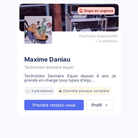
🚨 Dispo en urgence
Prochaine disponibilité
< 3 semaines
Maxime Daniau
Technicien dentaire équin
Technicien Dentaire Équin depuis 4 ans Je
prends en charge tous types d'équ...
📖 3 prestations
⚠️ Clientèle presque complète
Prendre rendez-vous
Profil