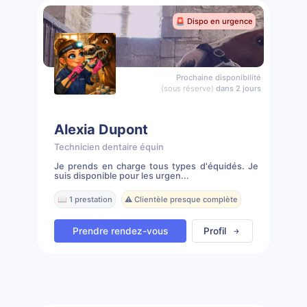
🚨 Dispo en urgence
Prochaine disponibilité
(sous réserve)
dans 2 jours
Alexia Dupont
Technicien dentaire équin
Je prends en charge tous types d'équidés. Je
suis disponible pour les urgen...
📖 1 prestation
⚠️ Clientèle presque complète
Prendre rendez-vous
Profil