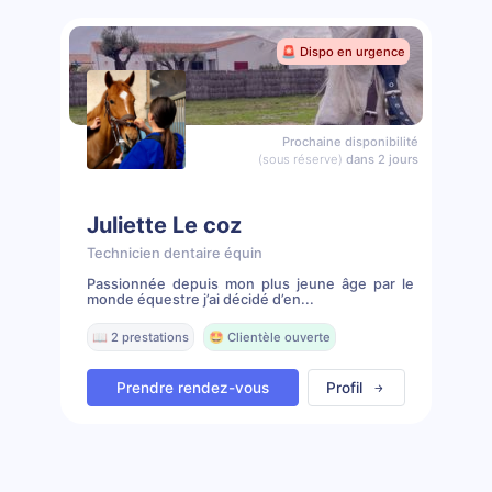
🚨 Dispo en urgence
Prochaine disponibilité
(sous réserve)
dans 2 jours
Juliette Le coz
Technicien dentaire équin
Passionnée depuis mon plus jeune âge par le
monde équestre j’ai décidé d’en...
📖 2 prestations
🤩 Clientèle ouverte
Prendre rendez-vous
Profil