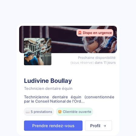
🚨 Dispo en urgence
Prochaine disponibilité
(sous réserve)
dans 11 jours
Ludivine Boullay
Technicien dentaire équin
Technicienne dentaire équin (conventionnée
par le Conseil National de l'Ord...
📖 5 prestations
🤩 Clientèle ouverte
Prendre rendez-vous
Profil