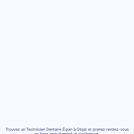
Trouvez un Technicien Dentaire Équin à Objat et prenez rendez-vous
en ligne gratuitement et rapidement.