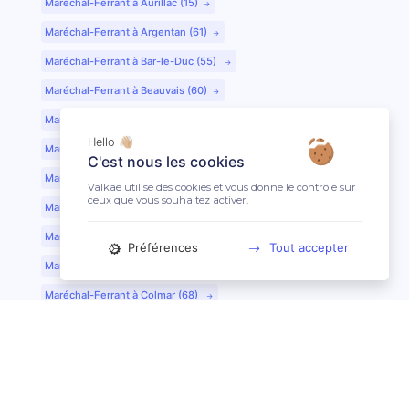
Maréchal-Ferrant à Aurillac (15)
Maréchal-Ferrant à Argentan (61)
Maréchal-Ferrant à Bar-le-Duc (55)
Maréchal-Ferrant à Beauvais (60)
Maréchal-Ferrant à Bordeaux (33)
Hello 👋🏼
Maréchal-Ferrant à Bourges (18)
C'est nous les cookies
Maréchal-Ferrant à Caen (14)
Valkae utilise des cookies et vous donne le contrôle sur
ceux que vous souhaitez activer.
Maréchal-Ferrant à Chartres (28)
Maréchal-Ferrant à Cherbourg (50)
Préférences
Tout accepter
Maréchal-Ferrant à Clermont-Ferrand (63)
Maréchal-Ferrant à Colmar (68)
Maréchal-Ferrant à Dijon (21)
Maréchal-Ferrant à Evreux (27)
Maréchal-Ferrant à Fontainebleau (77)