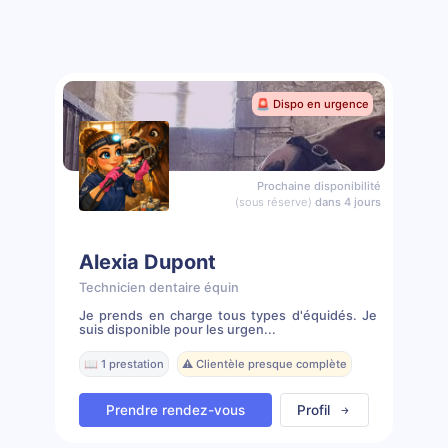
🚨 Dispo en urgence
Prochaine disponibilité
(sous réserve)
dans 4 jours
Alexia Dupont
Technicien dentaire équin
Je prends en charge tous types d'équidés. Je
suis disponible pour les urgen...
📖 1 prestation
⚠️ Clientèle presque complète
Prendre rendez-vous
Profil