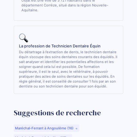
Objat est une ville de 3 721 habitants dans le
département Corrèze, situé dans la région Nouvelle-
Aquitaine.
La profession de Technicien Dentaire Équin
Du détartrage à l’extraction de dents, le technicien dentaire
équin s’occupe des soins dentaires courants des équidés. Il
sait analyser et identifier les potentielles affections et les
soigner quand cela lui est possible. De formation
supérieure, il est le seul, avec le vétérinaire, à pouvoir
pratiquer des actes de soins dentaires sur les équidés. En
règle général, il est conseillé de consulter 1 fois par an son
dentiste ou son technicien dentaire pour son équidé.
Suggestions de recherche
Maréchal-Ferrant à Angoulême (16)