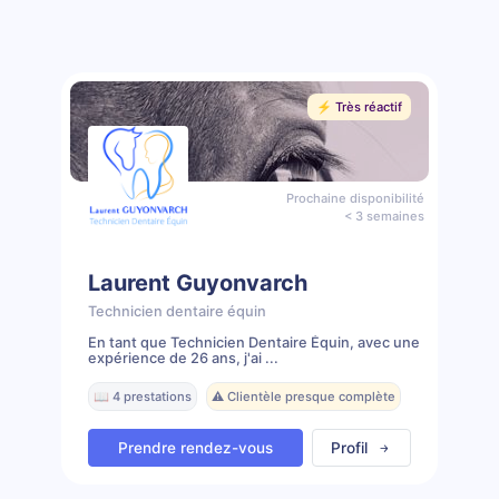
⚡️ Très réactif
Prochaine disponibilité
< 3 semaines
Laurent Guyonvarch
Technicien dentaire équin
En tant que Technicien Dentaire Équin, avec une
expérience de 26 ans, j'ai ...
📖 4 prestations
⚠️ Clientèle presque complète
Prendre rendez-vous
Profil