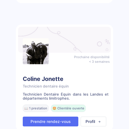
Prochaine disponibilité
< 3 semaines
Coline Jonette
Technicien dentaire équin
Technicien Dentaire Équin dans les Landes et
départements limitrophes.
📖 1 prestation
🤩 Clientèle ouverte
Prendre rendez-vous
Profil