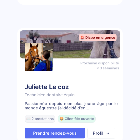
🚨 Dispo en urgence
Prochaine disponibilité
< 3 semaines
Juliette Le coz
Technicien dentaire équin
Passionnée depuis mon plus jeune âge par le
monde équestre j’ai décidé d’en...
📖 2 prestations
🤩 Clientèle ouverte
Prendre rendez-vous
Profil