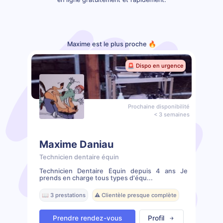
Maxime est le plus proche 🔥
🚨 Dispo en urgence
Prochaine disponibilité
< 3 semaines
Maxime Daniau
Technicien dentaire équin
Technicien Dentaire Équin depuis 4 ans Je
prends en charge tous types d'équ...
📖 3 prestations
⚠️ Clientèle presque complète
Prendre rendez-vous
Profil