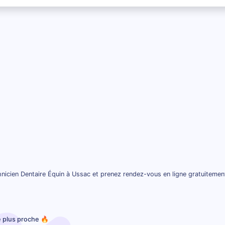
nicien Dentaire Équin à Ussac et prenez rendez-vous en ligne gratuitemen
e plus proche 🔥