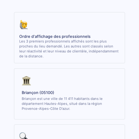
Ordre d'affichage des professionnels
Les 3 premiers professionnels affichés sont les plus
proches du lieu demandé. Les autres sont classés selon
leur réactivité et leur niveau de clientèle, indépendamment
de la distance.
Briançon (05100)
Briançon est une ville de 11 411 habitants dans le
département Hautes-Alpes, situé dans la région
Provence-Alpes-Côte D'azur.