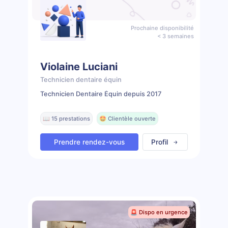
Prochaine disponibilité
< 3 semaines
Violaine Luciani
Technicien dentaire équin
Technicien Dentaire Équin depuis 2017
📖 15 prestations
🤩 Clientèle ouverte
Prendre rendez-vous
Profil
🚨 Dispo en urgence