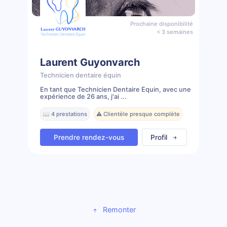
Prochaine disponibilité
< 3 semaines
Laurent Guyonvarch
Technicien dentaire équin
En tant que Technicien Dentaire Équin, avec une
expérience de 26 ans, j'ai ...
📖 4 prestations
⚠️ Clientèle presque complète
Prendre rendez-vous
Profil
Remonter