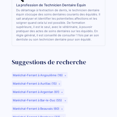
La profession de Technicien Dentaire Équin
Du détartrage à l’extraction de dents, le technicien dentaire
équin s’occupe des soins dentaires courants des équidés. Il
sait analyser et identifier les potentielles affections et les
soigner quand cela lui est possible. De formation
supérieure, il est le seul, avec le vétérinaire, à pouvoir
pratiquer des actes de soins dentaires sur les équidés. En
règle général, il est conseillé de consulter 1 fois par an son
dentiste ou son technicien dentaire pour son équidé.
Suggestions de recherche
Maréchal-Ferrant à Angoulême (16)
Maréchal-Ferrant à Aurillac (15)
Maréchal-Ferrant à Argentan (61)
Maréchal-Ferrant à Bar-le-Duc (55)
Maréchal-Ferrant à Beauvais (60)
Maréchal-Ferrant à Bordeaux (33)