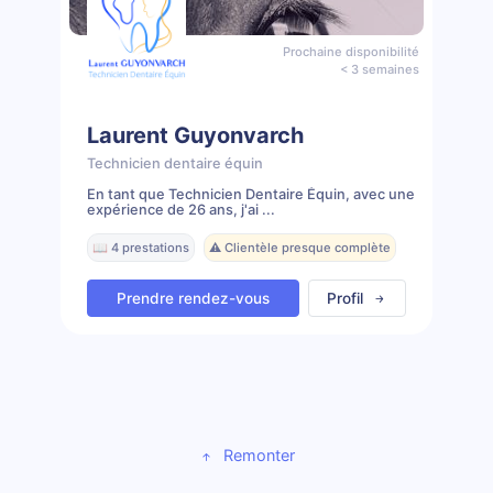
Prochaine disponibilité
< 3 semaines
Laurent Guyonvarch
Technicien dentaire équin
En tant que Technicien Dentaire Équin, avec une
expérience de 26 ans, j'ai ...
📖 4 prestations
⚠️ Clientèle presque complète
Prendre rendez-vous
Profil
Remonter