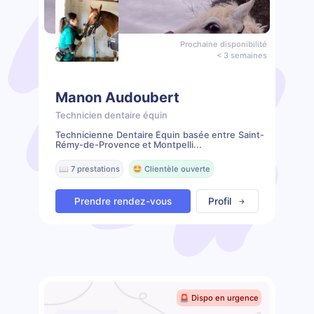
Prochaine disponibilité
< 3 semaines
Manon Audoubert
Technicien dentaire équin
Technicienne Dentaire Équin basée entre Saint-
Rémy-de-Provence et Montpelli...
📖 7 prestations
🤩 Clientèle ouverte
Prendre rendez-vous
Profil
🚨 Dispo en urgence