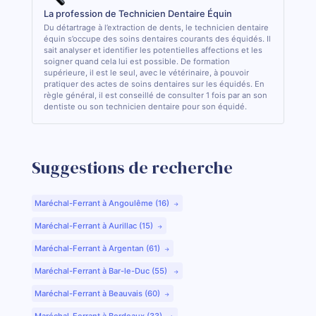
La profession de Technicien Dentaire Équin
Du détartrage à l’extraction de dents, le technicien dentaire
équin s’occupe des soins dentaires courants des équidés. Il
sait analyser et identifier les potentielles affections et les
soigner quand cela lui est possible. De formation
supérieure, il est le seul, avec le vétérinaire, à pouvoir
pratiquer des actes de soins dentaires sur les équidés. En
règle général, il est conseillé de consulter 1 fois par an son
dentiste ou son technicien dentaire pour son équidé.
Suggestions de recherche
Maréchal-Ferrant à Angoulême (16)
Maréchal-Ferrant à Aurillac (15)
Maréchal-Ferrant à Argentan (61)
Maréchal-Ferrant à Bar-le-Duc (55)
Maréchal-Ferrant à Beauvais (60)
Maréchal-Ferrant à Bordeaux (33)