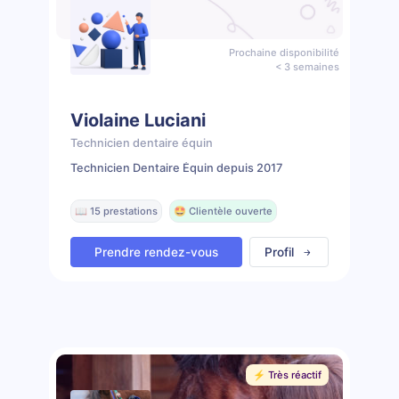
Prochaine disponibilité
< 3 semaines
Violaine Luciani
Technicien dentaire équin
Technicien Dentaire Équin depuis 2017
📖 15 prestations
🤩 Clientèle ouverte
Prendre rendez-vous
Profil
⚡️ Très réactif