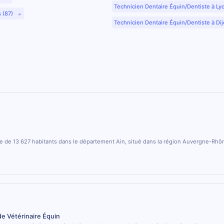
Technicien Dentaire Équin/Dentiste à Ly
s (87)
Technicien Dentaire Équin/Dentiste à Dij
le de 13 627 habitants dans le département Ain, situé dans la région Auvergne-Rhô
de Vétérinaire Équin