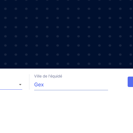
Ville de l'équidé