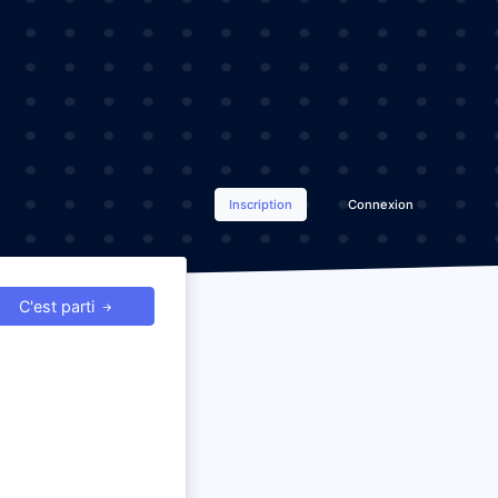
Inscription
Connexion
C'est parti