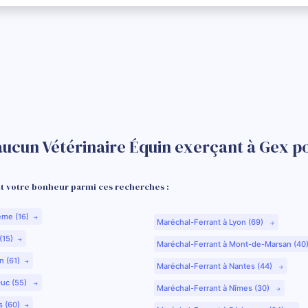
aucun Vétérinaire Équin exerçant à Gex po
 votre bonheur parmi ces recherches :
ême (16)
Maréchal-Ferrant à Lyon (69)
(15)
Maréchal-Ferrant à Mont-de-Marsan (40
n (61)
Maréchal-Ferrant à Nantes (44)
Duc (55)
Maréchal-Ferrant à Nîmes (30)
s (60)