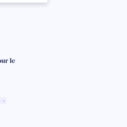
ur le
)