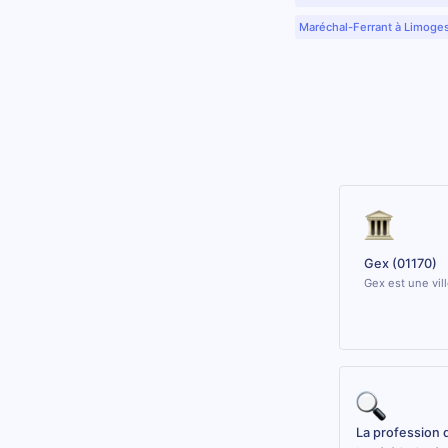
Maréchal-Ferrant à Limoge
Gex (01170)
Gex est une vil
La profession 