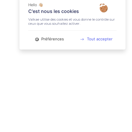
Hello 👋🏼
C'est nous les cookies
Valkae utilise des cookies et vous donne le contrôle sur
ceux que vous souhaitez activer.
Préférences
Tout accepter
📚 LIENS UTILES
Conditions Générales d'Utilisation
Mentions légales
Politique relative aux cookies