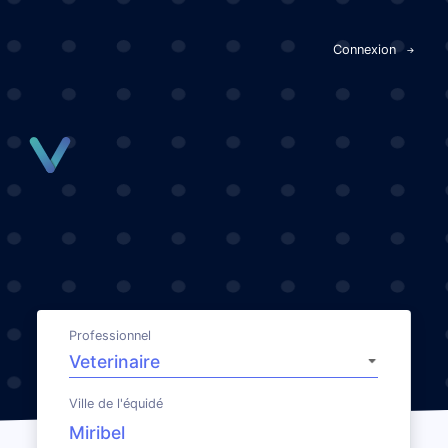
Panneau de gestion des cookies
Connexion
Professionnel
Ville de l'équidé