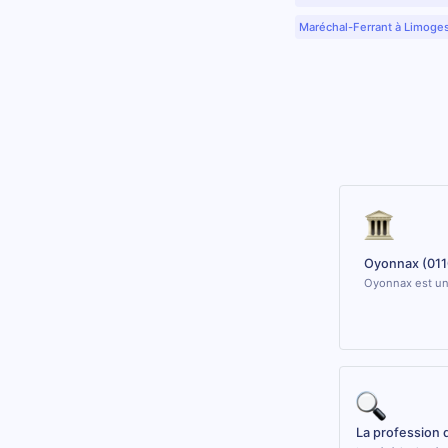
Maréchal-Ferrant à Limoge
Oyonnax (011
Oyonnax est un
La profession 