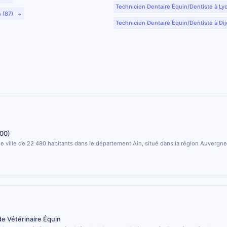
Technicien Dentaire Équin/Dentiste à Ly
s (87)
Technicien Dentaire Équin/Dentiste à Dij
00)
e ville de 22 480 habitants dans le département Ain, situé dans la région Auverg
de Vétérinaire Équin