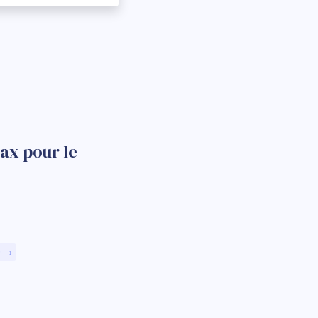
ax pour le
)