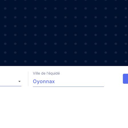
Ville de l'équidé