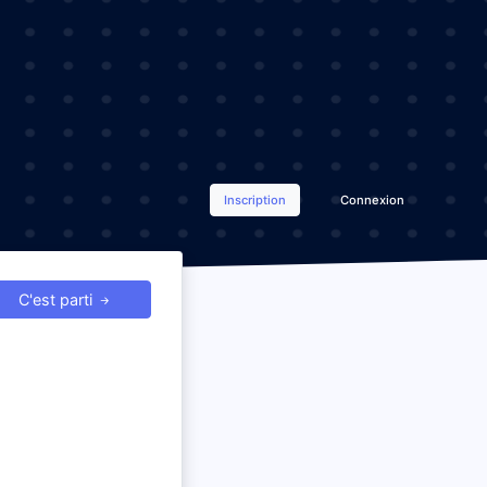
Inscription
Connexion
C'est parti