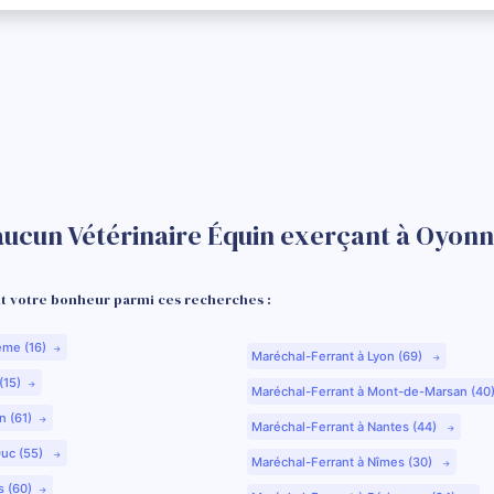
aucun Vétérinaire Équin exerçant à Oyonn
 votre bonheur parmi ces recherches :
ême (16)
Maréchal-Ferrant à Lyon (69)
(15)
Maréchal-Ferrant à Mont-de-Marsan (40
n (61)
Maréchal-Ferrant à Nantes (44)
Duc (55)
Maréchal-Ferrant à Nîmes (30)
s (60)