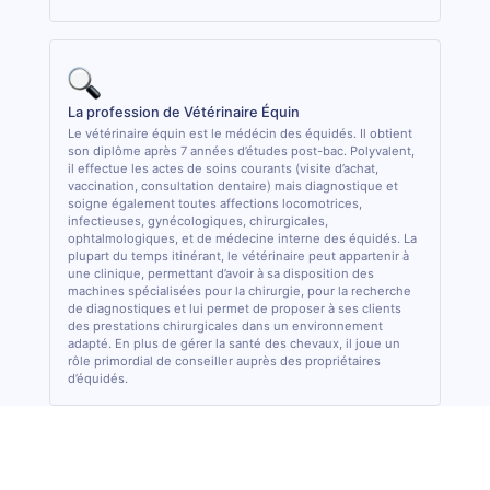
La profession de Vétérinaire Équin
Le vétérinaire équin est le médécin des équidés. Il obtient
son diplôme après 7 années d’études post-bac. Polyvalent,
il effectue les actes de soins courants (visite d’achat,
vaccination, consultation dentaire) mais diagnostique et
soigne également toutes affections locomotrices,
infectieuses, gynécologiques, chirurgicales,
ophtalmologiques, et de médecine interne des équidés. La
plupart du temps itinérant, le vétérinaire peut appartenir à
une clinique, permettant d’avoir à sa disposition des
machines spécialisées pour la chirurgie, pour la recherche
de diagnostiques et lui permet de proposer à ses clients
des prestations chirurgicales dans un environnement
adapté. En plus de gérer la santé des chevaux, il joue un
rôle primordial de conseiller auprès des propriétaires
d’équidés.