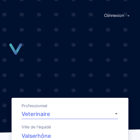
Panneau de gestion des cookies
Connexion
Professionnel
Ville de l'équidé