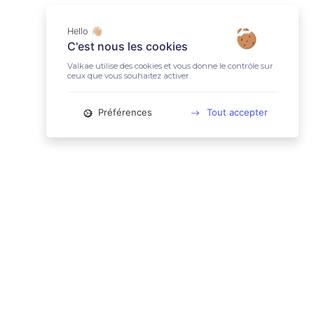
Hello 👋🏼
C'est nous les cookies
Valkae utilise des cookies et vous donne le contrôle sur
ceux que vous souhaitez activer.
Préférences
Tout accepter
📚 LIENS UTILES
Conditions Générales d'Utilisation
Mentions légales