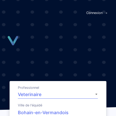
Panneau de gestion des cookies
Connexion
Professionnel
Ville de l'équidé