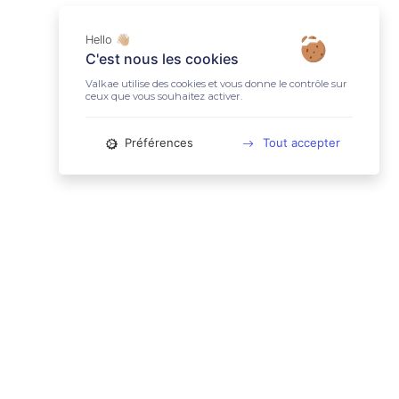
Hello 👋🏼
C'est nous les cookies
Valkae utilise des cookies et vous donne le contrôle sur
ceux que vous souhaitez activer.
Préférences
Tout accepter
📚 LIENS UTILES
Conditions Générales d'Utilisation
Mentions légales