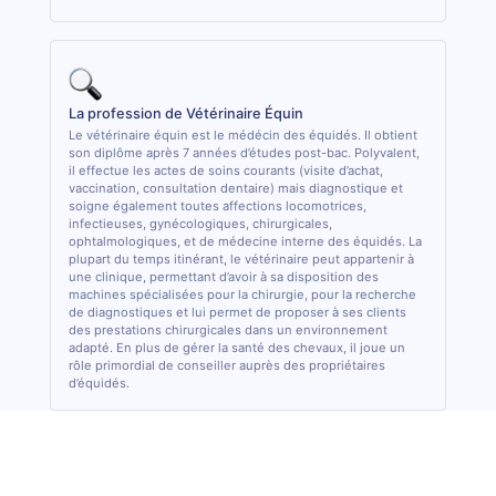
La profession de Vétérinaire Équin
Le vétérinaire équin est le médécin des équidés. Il obtient
son diplôme après 7 années d’études post-bac. Polyvalent,
il effectue les actes de soins courants (visite d’achat,
vaccination, consultation dentaire) mais diagnostique et
soigne également toutes affections locomotrices,
infectieuses, gynécologiques, chirurgicales,
ophtalmologiques, et de médecine interne des équidés. La
plupart du temps itinérant, le vétérinaire peut appartenir à
une clinique, permettant d’avoir à sa disposition des
machines spécialisées pour la chirurgie, pour la recherche
de diagnostiques et lui permet de proposer à ses clients
des prestations chirurgicales dans un environnement
adapté. En plus de gérer la santé des chevaux, il joue un
rôle primordial de conseiller auprès des propriétaires
d’équidés.