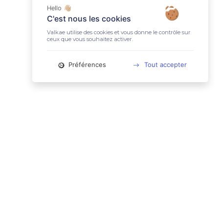
Hello 👋🏼
C'est nous les cookies
Valkae utilise des cookies et vous donne le contrôle sur
ceux que vous souhaitez activer.
Préférences
Tout accepter
📚 LIENS UTILES
Conditions Générales d'Utilisation
Mentions légales
Politique relative aux cookies