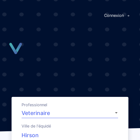
Panneau de gestion des cookies
Connexion
Professionnel
Ville de l'équidé