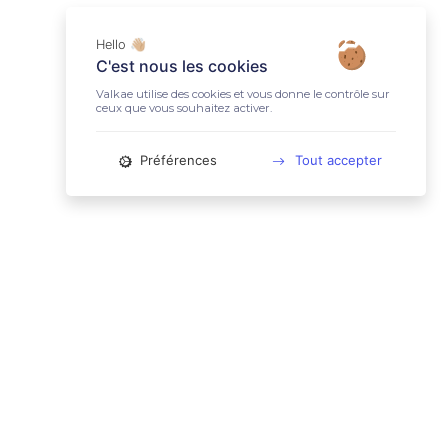
Hello 👋🏼
C'est nous les cookies
Valkae utilise des cookies et vous donne le contrôle sur
ceux que vous souhaitez activer.
Préférences
Tout accepter
📚 LIENS UTILES
Conditions Générales d'Utilisation
Mentions légales