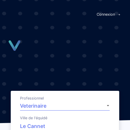
Panneau de gestion des cookies
Connexion
Professionnel
Ville de l'équidé