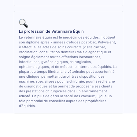
La profession de Vétérinaire Équin
Le vétérinaire équin est le médécin des équidés. Il obtient
son diplôme après 7 années d’études post-bac. Polyvalent,
il effectue les actes de soins courants (visite d’achat,
vaccination, consultation dentaire) mais diagnostique et
soigne également toutes affections locomotrices,
infectieuses, gynécologiques, chirurgicales,
ophtalmologiques, et de médecine interne des équidés. La
plupart du temps itinérant, le vétérinaire peut appartenir à
une clinique, permettant d’avoir à sa disposition des
machines spécialisées pour la chirurgie, pour la recherche
de diagnostiques et lui permet de proposer à ses clients
des prestations chirurgicales dans un environnement
adapté. En plus de gérer la santé des chevaux, il joue un
rôle primordial de conseiller auprès des propriétaires
d’équidés.