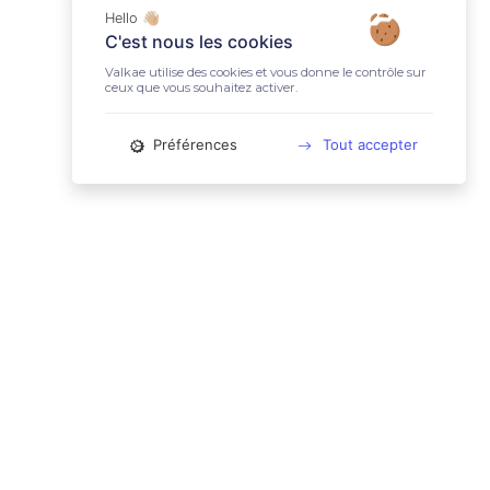
Hello 👋🏼
C'est nous les cookies
Valkae utilise des cookies et vous donne le contrôle sur
ceux que vous souhaitez activer.
Préférences
Tout accepter
📚 LIENS UTILES
Conditions Générales d'Utilisation
Mentions légales
Politique relative aux cookies