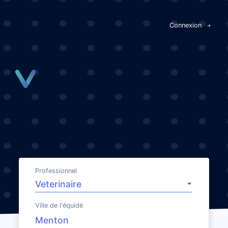
Panneau de gestion des cookies
Connexion
Professionnel
Ville de l'équidé