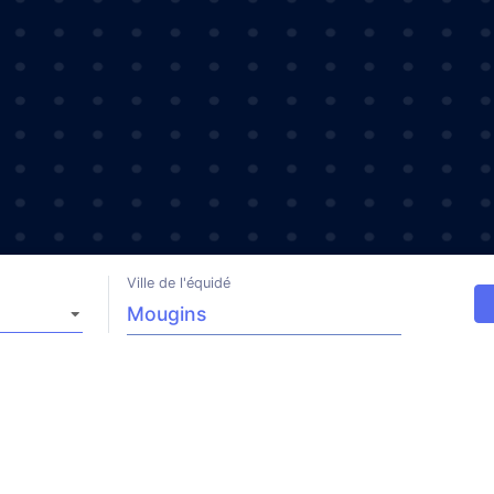
Ville de l'équidé