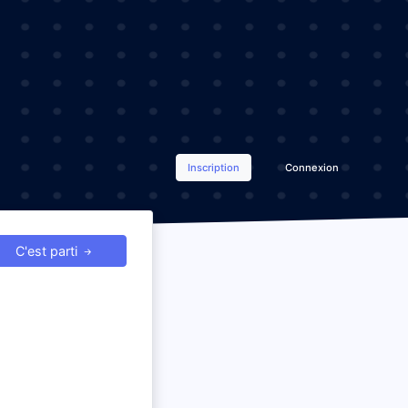
Inscription
Connexion
C'est parti