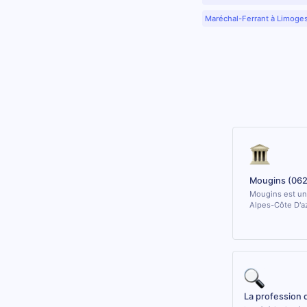
Maréchal-Ferrant à Limoge
Mougins (06
Mougins est une
Alpes-Côte D'az
La profession 