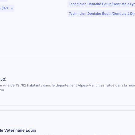
Technicien Dentaire Équin/Dentiste à Ly
s (87)
Technicien Dentaire Équin/Dentiste à Dij
250)
 ville de 19 782 habitants dans le département Alpes-Maritimes, situé dans la rég
ur.
de Vétérinaire Équin