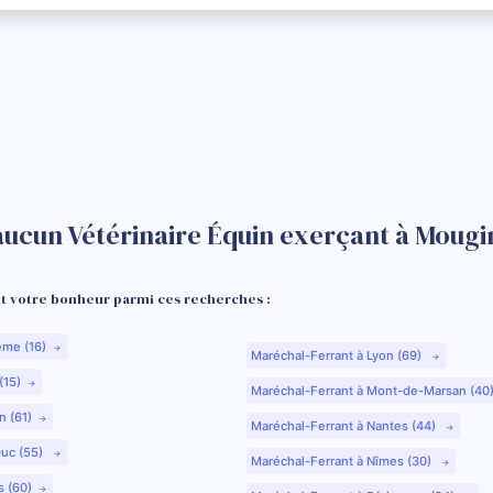
aucun Vétérinaire Équin exerçant à Mougi
 votre bonheur parmi ces recherches :
ême (16)
Maréchal-Ferrant à Lyon (69)
(15)
Maréchal-Ferrant à Mont-de-Marsan (40
n (61)
Maréchal-Ferrant à Nantes (44)
Duc (55)
Maréchal-Ferrant à Nîmes (30)
s (60)