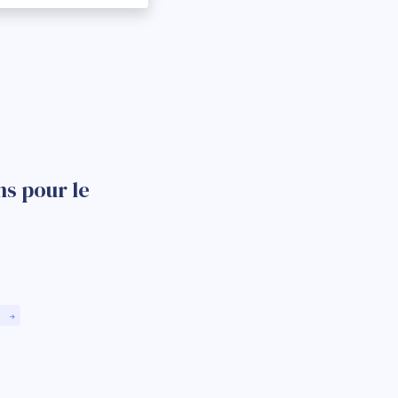
ns pour le
)