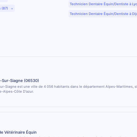
Technicien Dentaire Équin/Dentiste à Ly
s (87)
Technicien Dentaire Équin/Dentiste à Dij
e-Sur-Siagne (06530)
ur-Siagne est une ville de 4 056 habitants dans le département Alpes-Maritimes, si
e-Alpes-Côte D'azur.
de Vétérinaire Équin