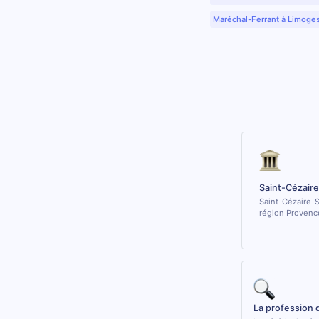
Maréchal-Ferrant à Limoge
Saint-Cézair
Saint-Cézaire-S
région Provenc
La profession 