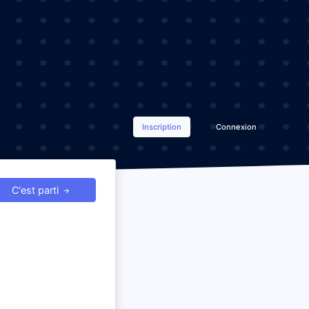
Inscription
Connexion
C'est parti