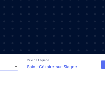
Ville de l'équidé