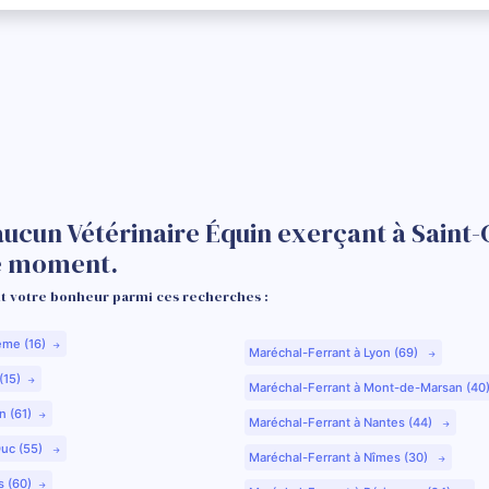
aucun Vétérinaire Équin exerçant à Saint-
le moment.
 votre bonheur parmi ces recherches :
ême (16)
Maréchal-Ferrant à Lyon (69)
(15)
Maréchal-Ferrant à Mont-de-Marsan (40
n (61)
Maréchal-Ferrant à Nantes (44)
Duc (55)
Maréchal-Ferrant à Nîmes (30)
s (60)