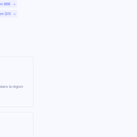
on (69)
on (21)
dans la région