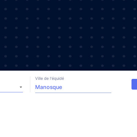
Ville de l'équidé