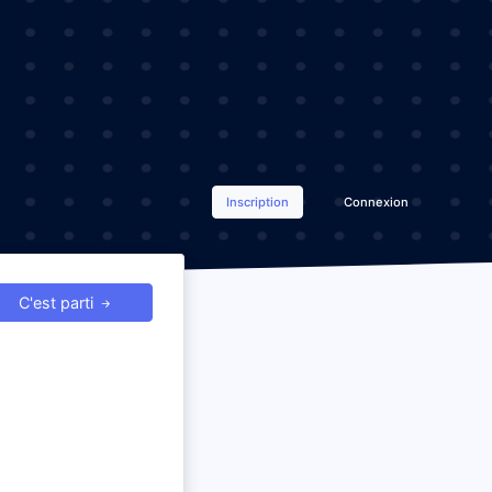
Inscription
Connexion
C'est parti