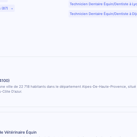
Technicien Dentaire Équin/Dentiste à Ly
s (87)
Technicien Dentaire Équin/Dentiste à Dij
4100)
ne ville de 22 718 habitants dans le département Alpes-De-Haute-Provence, situé 
-Côte D'azur.
de Vétérinaire Équin