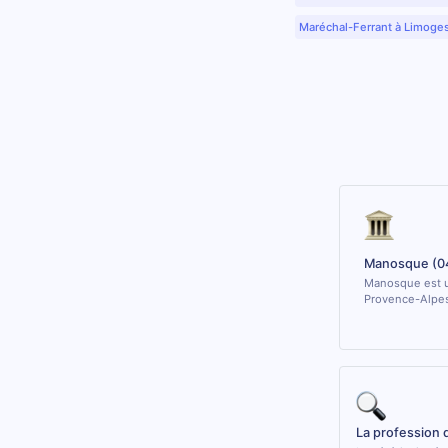
Maréchal-Ferrant à Limoge
Manosque (0
Manosque est u
Provence-Alpes
La profession 