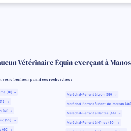
aucun Vétérinaire Équin exerçant à Manos
 votre bonheur parmi ces recherches :
ême (16)
Maréchal-Ferrant à Lyon (69)
(15)
Maréchal-Ferrant à Mont-de-Marsan (40
n (61)
Maréchal-Ferrant à Nantes (44)
Duc (55)
Maréchal-Ferrant à Nîmes (30)
s (60)