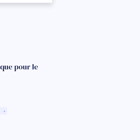
que pour le
)