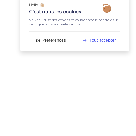
Hello 👋🏼
C'est nous les cookies
Valkae utilise des cookies et vous donne le contrôle sur
ceux que vous souhaitez activer.
Préférences
Tout accepter
📚 LIENS UTILES
Conditions Générales d'Utilisation
Mentions légales
Politique relative aux cookies