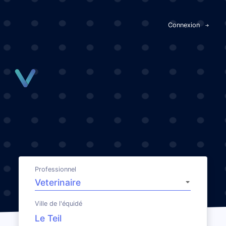
Panneau de gestion des cookies
Connexion
Professionnel
Ville de l'équidé