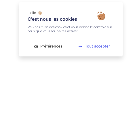
Hello 👋🏼
C'est nous les cookies
Valkae utilise des cookies et vous donne le contrôle sur
ceux que vous souhaitez activer.
Préférences
Tout accepter
📚 LIENS UTILES
Conditions Générales d'Utilisation
Mentions légales