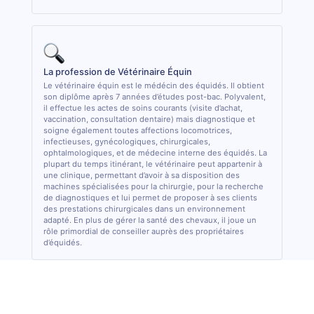
La profession de Vétérinaire Équin
Le vétérinaire équin est le médécin des équidés. Il obtient
son diplôme après 7 années d’études post-bac. Polyvalent,
il effectue les actes de soins courants (visite d’achat,
vaccination, consultation dentaire) mais diagnostique et
soigne également toutes affections locomotrices,
infectieuses, gynécologiques, chirurgicales,
ophtalmologiques, et de médecine interne des équidés. La
plupart du temps itinérant, le vétérinaire peut appartenir à
une clinique, permettant d’avoir à sa disposition des
machines spécialisées pour la chirurgie, pour la recherche
de diagnostiques et lui permet de proposer à ses clients
des prestations chirurgicales dans un environnement
adapté. En plus de gérer la santé des chevaux, il joue un
rôle primordial de conseiller auprès des propriétaires
d’équidés.