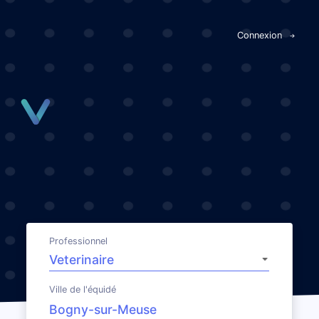
Panneau de gestion des cookies
Connexion
Professionnel
Ville de l'équidé