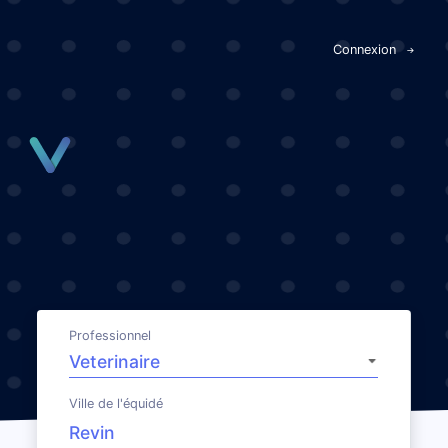
Panneau de gestion des cookies
Connexion
Professionnel
Ville de l'équidé