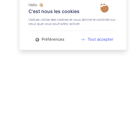
Hello 👋🏼
C'est nous les cookies
Valkae utilise des cookies et vous donne le contrôle sur
ceux que vous souhaitez activer.
Préférences
Tout accepter
📚 LIENS UTILES
Conditions Générales d'Utilisation
Mentions légales
Politique relative aux cookies