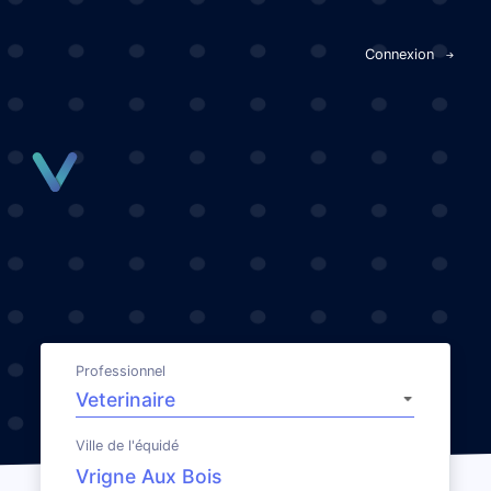
Panneau de gestion des cookies
Connexion
Professionnel
Ville de l'équidé