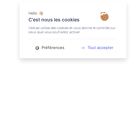
Hello 👋🏼
C'est nous les cookies
Valkae utilise des cookies et vous donne le contrôle sur
ceux que vous souhaitez activer.
Préférences
Tout accepter
📚 LIENS UTILES
Conditions Générales d'Utilisation
Mentions légales