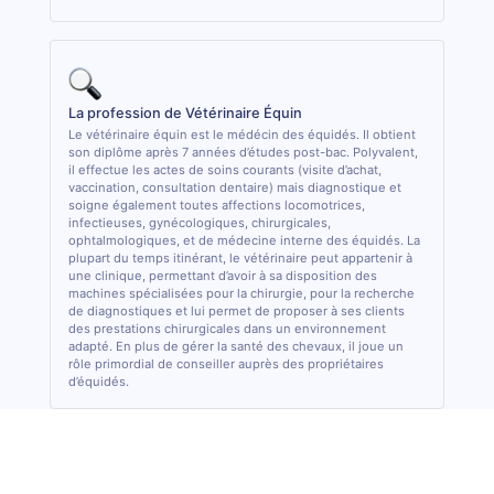
La profession de Vétérinaire Équin
Le vétérinaire équin est le médécin des équidés. Il obtient
son diplôme après 7 années d’études post-bac. Polyvalent,
il effectue les actes de soins courants (visite d’achat,
vaccination, consultation dentaire) mais diagnostique et
soigne également toutes affections locomotrices,
infectieuses, gynécologiques, chirurgicales,
ophtalmologiques, et de médecine interne des équidés. La
plupart du temps itinérant, le vétérinaire peut appartenir à
une clinique, permettant d’avoir à sa disposition des
machines spécialisées pour la chirurgie, pour la recherche
de diagnostiques et lui permet de proposer à ses clients
des prestations chirurgicales dans un environnement
adapté. En plus de gérer la santé des chevaux, il joue un
rôle primordial de conseiller auprès des propriétaires
d’équidés.