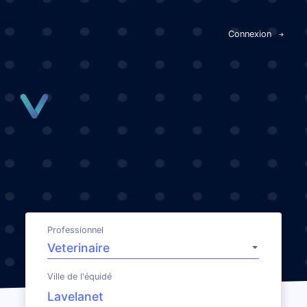
Panneau de gestion des cookies
Connexion
Professionnel
Ville de l'équidé