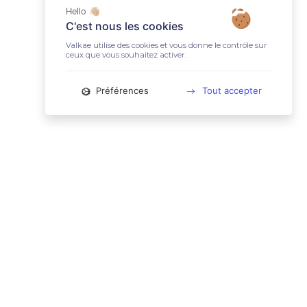
Hello 👋🏼
C'est nous les cookies
Valkae utilise des cookies et vous donne le contrôle sur
ceux que vous souhaitez activer.
Préférences
Tout accepter
📚 LIENS UTILES
Conditions Générales d'Utilisation
Mentions légales
Politique relative aux cookies