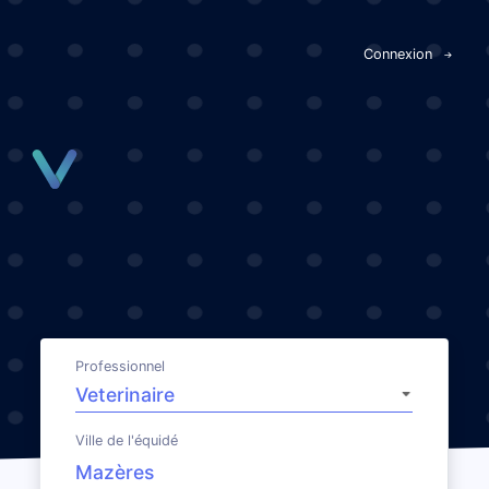
Panneau de gestion des cookies
Connexion
Professionnel
Ville de l'équidé