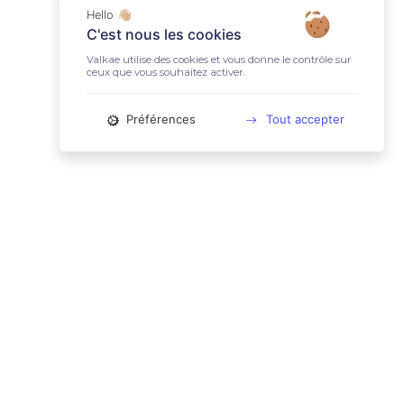
Hello 👋🏼
C'est nous les cookies
Valkae utilise des cookies et vous donne le contrôle sur
ceux que vous souhaitez activer.
Préférences
Tout accepter
📚 LIENS UTILES
Conditions Générales d'Utilisation
Mentions légales
Politique relative aux cookies