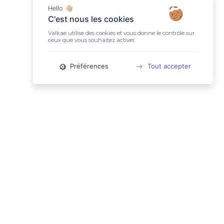
Hello 👋🏼
C'est nous les cookies
Valkae utilise des cookies et vous donne le contrôle sur
ceux que vous souhaitez activer.
Préférences
Tout accepter
📚 LIENS UTILES
Conditions Générales d'Utilisation
Mentions légales
Politique relative aux cookies