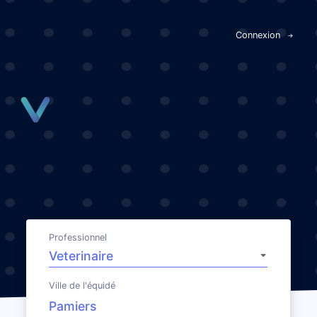
Panneau de gestion des cookies
Connexion
Professionnel
Ville de l'équidé