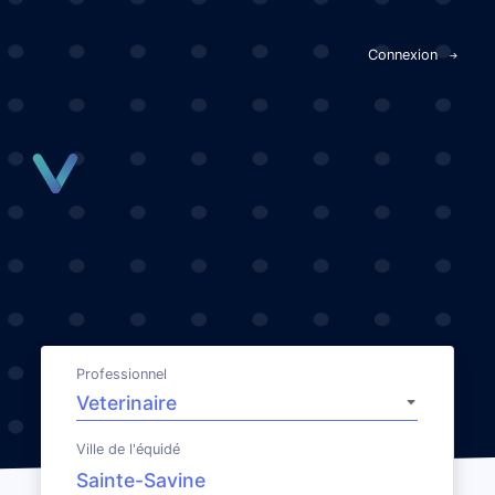
Panneau de gestion des cookies
Connexion
Professionnel
Ville de l'équidé