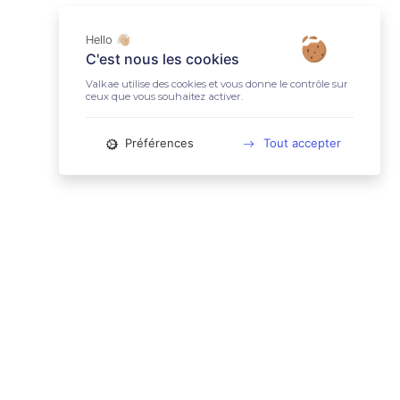
Hello 👋🏼
C'est nous les cookies
Valkae utilise des cookies et vous donne le contrôle sur
ceux que vous souhaitez activer.
Préférences
Tout accepter
📚 LIENS UTILES
Conditions Générales d'Utilisation
Mentions légales