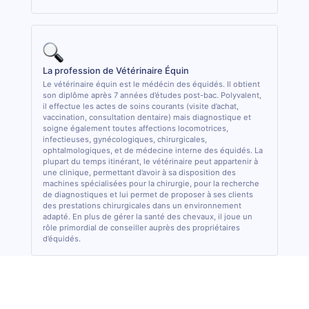
La profession de Vétérinaire Équin
Le vétérinaire équin est le médécin des équidés. Il obtient
son diplôme après 7 années d’études post-bac. Polyvalent,
il effectue les actes de soins courants (visite d’achat,
vaccination, consultation dentaire) mais diagnostique et
soigne également toutes affections locomotrices,
infectieuses, gynécologiques, chirurgicales,
ophtalmologiques, et de médecine interne des équidés. La
plupart du temps itinérant, le vétérinaire peut appartenir à
une clinique, permettant d’avoir à sa disposition des
machines spécialisées pour la chirurgie, pour la recherche
de diagnostiques et lui permet de proposer à ses clients
des prestations chirurgicales dans un environnement
adapté. En plus de gérer la santé des chevaux, il joue un
rôle primordial de conseiller auprès des propriétaires
d’équidés.