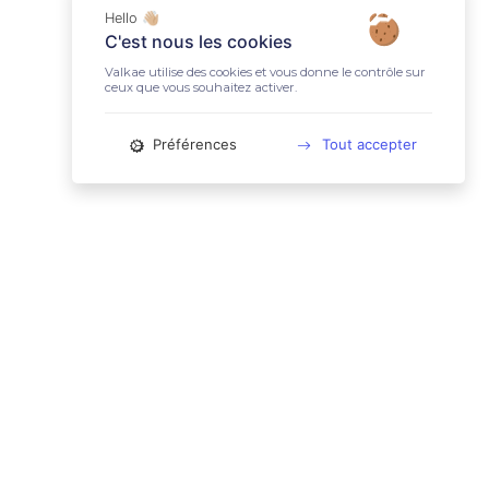
Hello 👋🏼
C'est nous les cookies
Valkae utilise des cookies et vous donne le contrôle sur
ceux que vous souhaitez activer.
Préférences
Tout accepter
📚 LIENS UTILES
Conditions Générales d'Utilisation
Mentions légales
Politique relative aux cookies