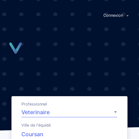
Panneau de gestion des cookies
Connexion
Professionnel
Ville de l'équidé