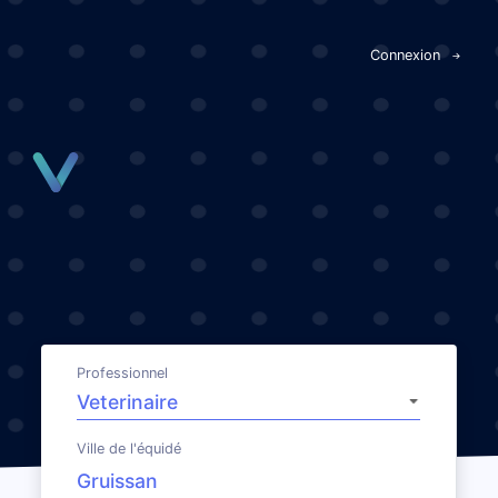
Panneau de gestion des cookies
Connexion
Professionnel
Ville de l'équidé