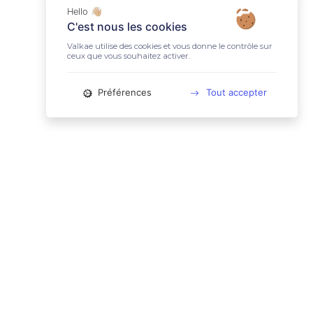
Hello 👋🏼
C'est nous les cookies
Valkae utilise des cookies et vous donne le contrôle sur
ceux que vous souhaitez activer.
Préférences
Tout accepter
📚 LIENS UTILES
Conditions Générales d'Utilisation
Mentions légales
Politique relative aux cookies