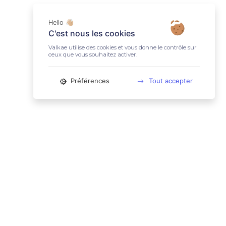
Hello 👋🏼
C'est nous les cookies
Valkae utilise des cookies et vous donne le contrôle sur
ceux que vous souhaitez activer.
Préférences
Tout accepter
📚 LIENS UTILES
Conditions Générales d'Utilisation
Mentions légales