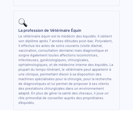
La profession de Vétérinaire Équin
Le vétérinaire équin est le médécin des équidés. Il obtient
son diplôme après 7 années d’études post-bac. Polyvalent,
il effectue les actes de soins courants (visite d’achat,
vaccination, consultation dentaire) mais diagnostique et
soigne également toutes affections locomotrices,
infectieuses, gynécologiques, chirurgicales,
ophtalmologiques, et de médecine interne des équidés. La
plupart du temps itinérant, le vétérinaire peut appartenir à
une clinique, permettant d’avoir à sa disposition des
machines spécialisées pour la chirurgie, pour la recherche
de diagnostiques et lui permet de proposer à ses clients
des prestations chirurgicales dans un environnement
adapté. En plus de gérer la santé des chevaux, il joue un
rôle primordial de conseiller auprès des propriétaires
d’équidés.