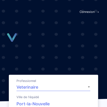
Panneau de gestion des cookies
Connexion
Professionnel
Ville de l'équidé