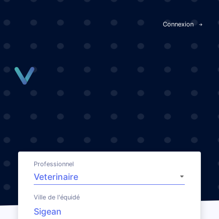
Panneau de gestion des cookies
Connexion
Professionnel
Ville de l'équidé