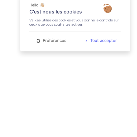
Hello 👋🏼
C'est nous les cookies
Valkae utilise des cookies et vous donne le contrôle sur
ceux que vous souhaitez activer.
Préférences
Tout accepter
📚 LIENS UTILES
Conditions Générales d'Utilisation
Mentions légales
Politique relative aux cookies