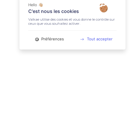
Hello 👋🏼
C'est nous les cookies
Valkae utilise des cookies et vous donne le contrôle sur
ceux que vous souhaitez activer.
Préférences
Tout accepter
📚 LIENS UTILES
Conditions Générales d'Utilisation
Mentions légales
Politique relative aux cookies