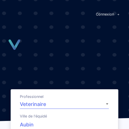
Panneau de gestion des cookies
Connexion
Professionnel
Ville de l'équidé