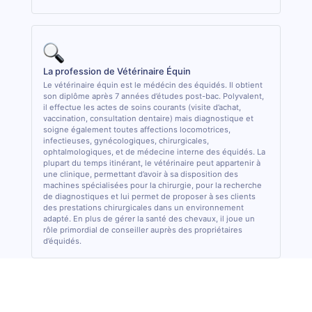
La profession de Vétérinaire Équin
Le vétérinaire équin est le médécin des équidés. Il obtient
son diplôme après 7 années d’études post-bac. Polyvalent,
il effectue les actes de soins courants (visite d’achat,
vaccination, consultation dentaire) mais diagnostique et
soigne également toutes affections locomotrices,
infectieuses, gynécologiques, chirurgicales,
ophtalmologiques, et de médecine interne des équidés. La
plupart du temps itinérant, le vétérinaire peut appartenir à
une clinique, permettant d’avoir à sa disposition des
machines spécialisées pour la chirurgie, pour la recherche
de diagnostiques et lui permet de proposer à ses clients
des prestations chirurgicales dans un environnement
adapté. En plus de gérer la santé des chevaux, il joue un
rôle primordial de conseiller auprès des propriétaires
d’équidés.