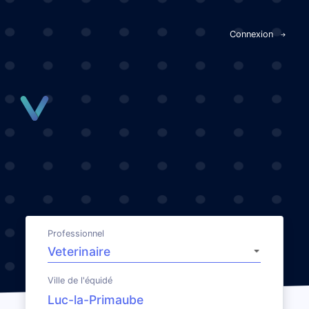
Panneau de gestion des cookies
Connexion
Professionnel
Ville de l'équidé