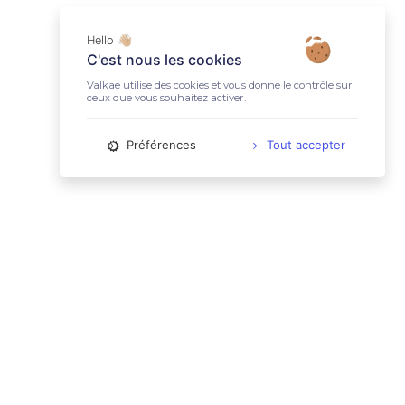
Hello 👋🏼
C'est nous les cookies
Valkae utilise des cookies et vous donne le contrôle sur
ceux que vous souhaitez activer.
Préférences
Tout accepter
📚 LIENS UTILES
Conditions Générales d'Utilisation
Mentions légales