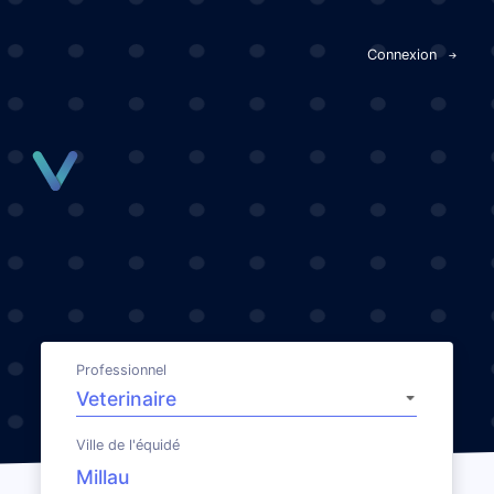
Panneau de gestion des cookies
Connexion
Professionnel
Ville de l'équidé