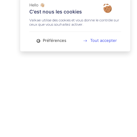
Hello 👋🏼
C'est nous les cookies
Valkae utilise des cookies et vous donne le contrôle sur
ceux que vous souhaitez activer.
Préférences
Tout accepter
📚 LIENS UTILES
Conditions Générales d'Utilisation
Mentions légales
Politique relative aux cookies