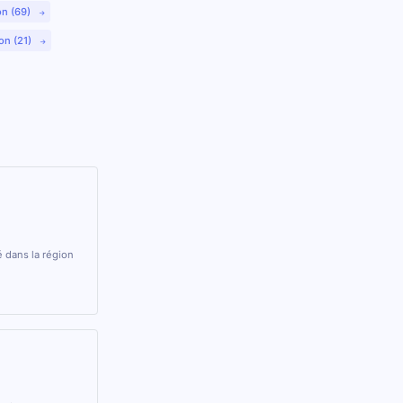
on (69)
on (21)
 dans la région