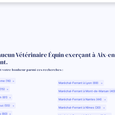
aucun Vétérinaire Équin exerçant à Aix-e
nt.
 votre bonheur parmi ces recherches :
ême (16)
Maréchal-Ferrant à Lyon (69)
(15)
Maréchal-Ferrant à Mont-de-Marsan (40
n (61)
Maréchal-Ferrant à Nantes (44)
Duc (55)
Maréchal-Ferrant à Nîmes (30)
s (60)