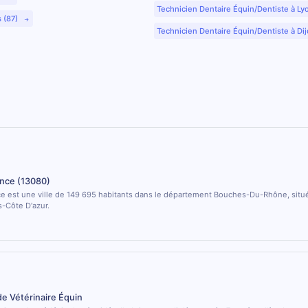
Technicien Dentaire Équin/Dentiste à Ly
s (87)
Technicien Dentaire Équin/Dentiste à Dij
nce (13080)
e est une ville de 149 695 habitants dans le département Bouches-Du-Rhône, situé
-Côte D'azur.
de Vétérinaire Équin