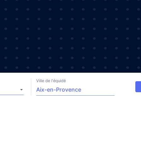
Ville de l'équidé