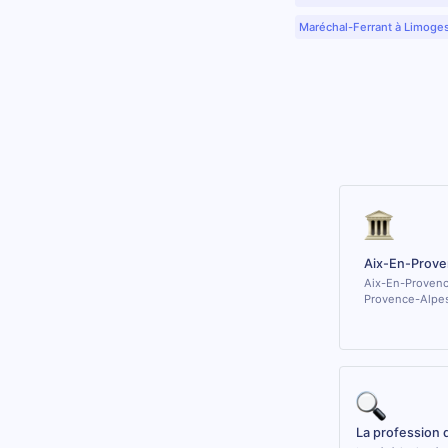
Maréchal-Ferrant à Limoge
Aix-En-Prove
Aix-En-Provenc
Provence-Alpes
La profession 