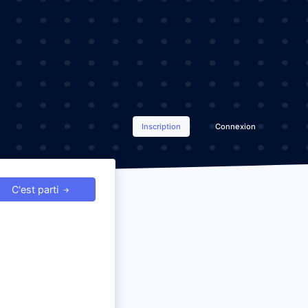
Inscription
Connexion
C'est parti