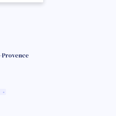
n-Provence
)