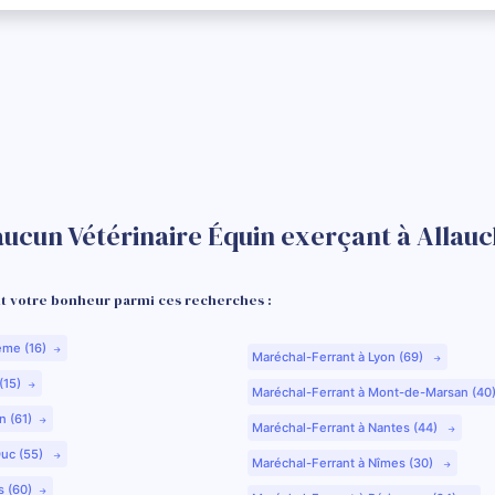
aucun Vétérinaire Équin exerçant à Allauc
 votre bonheur parmi ces recherches :
ême (16)
Maréchal-Ferrant à Lyon (69)
(15)
Maréchal-Ferrant à Mont-de-Marsan (40
n (61)
Maréchal-Ferrant à Nantes (44)
Duc (55)
Maréchal-Ferrant à Nîmes (30)
s (60)