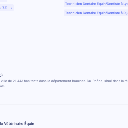
Technicien Dentaire Équin/Dentiste à Ly
s (87)
Technicien Dentaire Équin/Dentiste à Dij
0)
 ville de 21 443 habitants dans le département Bouches-Du-Rhône, situé dans la r
ur.
de Vétérinaire Équin