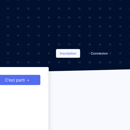
Inscription
Connexion
C'est parti