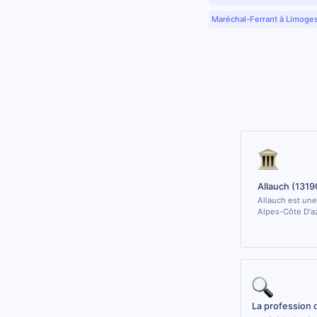
Maréchal-Ferrant à Limoge
Allauch (1319
Allauch est une
Alpes-Côte D'az
La profession 