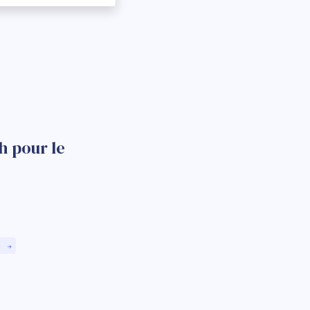
h pour le
)