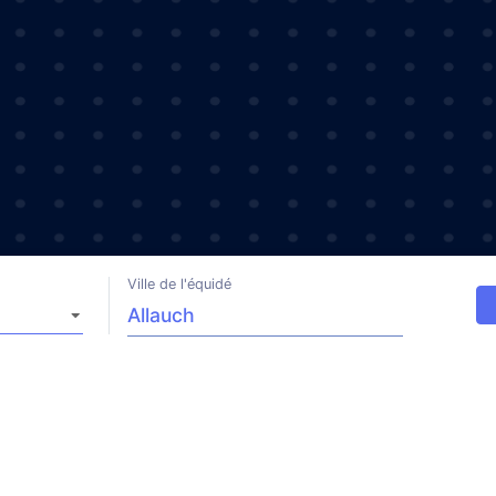
Ville de l'équidé