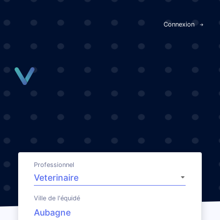
Panneau de gestion des cookies
Connexion
Professionnel
Ville de l'équidé