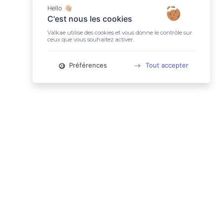
Hello 👋🏼
C'est nous les cookies
Valkae utilise des cookies et vous donne le contrôle sur
ceux que vous souhaitez activer.
Préférences
Tout accepter
📚 LIENS UTILES
Conditions Générales d'Utilisation
Mentions légales
Politique relative aux cookies