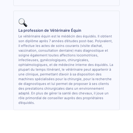
La profession de Vétérinaire Équin
Le vétérinaire équin est le médécin des équidés. Il obtient
son diplôme après 7 années d’études post-bac. Polyvalent,
il effectue les actes de soins courants (visite d’achat,
vaccination, consultation dentaire) mais diagnostique et
soigne également toutes affections locomotrices,
infectieuses, gynécologiques, chirurgicales,
ophtalmologiques, et de médecine interne des équidés. La
plupart du temps itinérant, le vétérinaire peut appartenir à
une clinique, permettant d’avoir à sa disposition des
machines spécialisées pour la chirurgie, pour la recherche
de diagnostiques et lui permet de proposer à ses clients
des prestations chirurgicales dans un environnement
adapté. En plus de gérer la santé des chevaux, il joue un
rôle primordial de conseiller auprès des propriétaires
d’équidés.