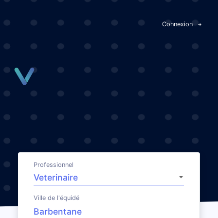
Panneau de gestion des cookies
Connexion
Professionnel
Ville de l'équidé