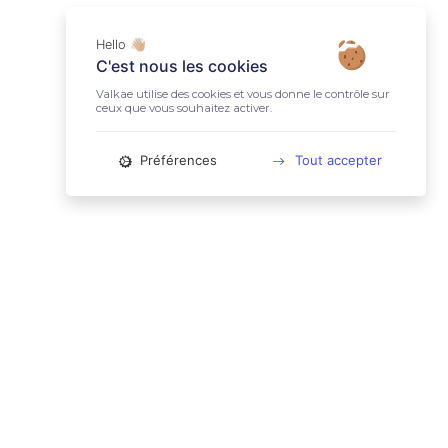
Hello 👋🏼
C'est nous les cookies
Valkae utilise des cookies et vous donne le contrôle sur
ceux que vous souhaitez activer.
Préférences
Tout accepter
📚 LIENS UTILES
Conditions Générales d'Utilisation
Mentions légales