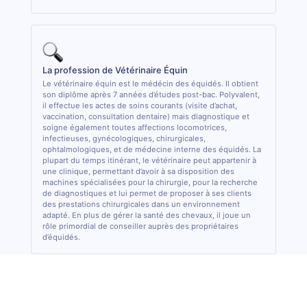
La profession de Vétérinaire Équin
Le vétérinaire équin est le médécin des équidés. Il obtient
son diplôme après 7 années d’études post-bac. Polyvalent,
il effectue les actes de soins courants (visite d’achat,
vaccination, consultation dentaire) mais diagnostique et
soigne également toutes affections locomotrices,
infectieuses, gynécologiques, chirurgicales,
ophtalmologiques, et de médecine interne des équidés. La
plupart du temps itinérant, le vétérinaire peut appartenir à
une clinique, permettant d’avoir à sa disposition des
machines spécialisées pour la chirurgie, pour la recherche
de diagnostiques et lui permet de proposer à ses clients
des prestations chirurgicales dans un environnement
adapté. En plus de gérer la santé des chevaux, il joue un
rôle primordial de conseiller auprès des propriétaires
d’équidés.