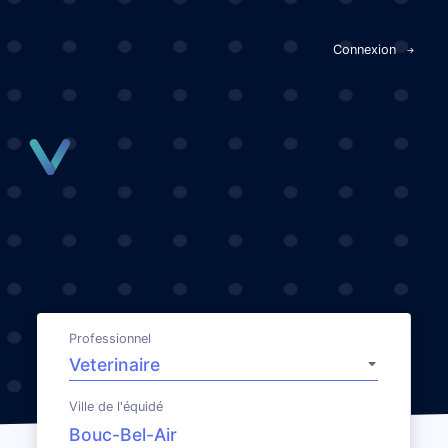
Panneau de gestion des cookies
Connexion
Professionnel
Ville de l'équidé