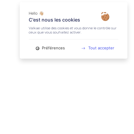
Hello 👋🏼
C'est nous les cookies
Valkae utilise des cookies et vous donne le contrôle sur
ceux que vous souhaitez activer.
Préférences
Tout accepter
📚 LIENS UTILES
Conditions Générales d'Utilisation
Mentions légales