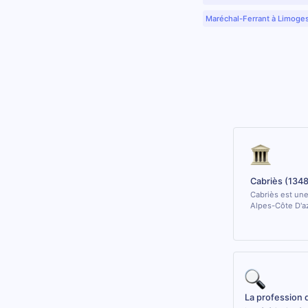
Maréchal-Ferrant à Limoge
Cabriès (134
Cabriès est une
Alpes-Côte D'az
La profession 