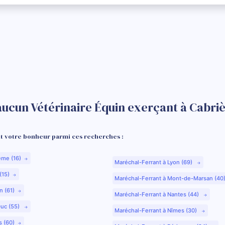
aucun Vétérinaire Équin exerçant à Cabriè
 votre bonheur parmi ces recherches :
ême (16)
Maréchal-Ferrant à Lyon (69)
(15)
Maréchal-Ferrant à Mont-de-Marsan (40
n (61)
Maréchal-Ferrant à Nantes (44)
Duc (55)
Maréchal-Ferrant à Nîmes (30)
s (60)