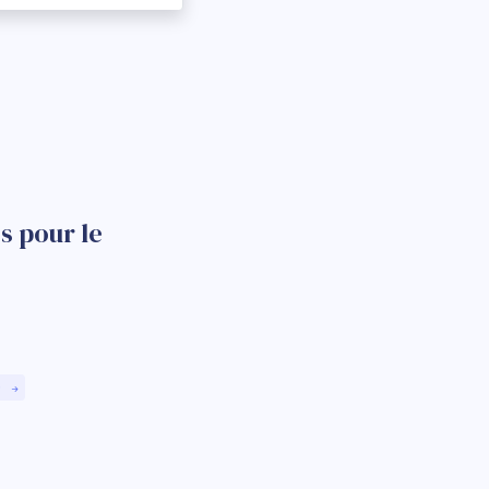
s pour le
)