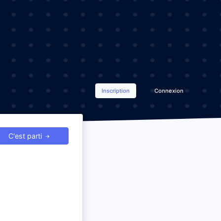
Inscription
Connexion
C'est parti