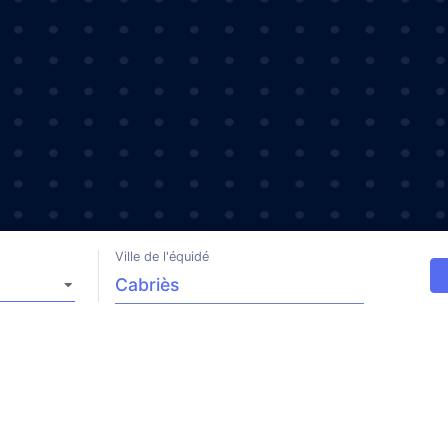
Ville de l'équidé