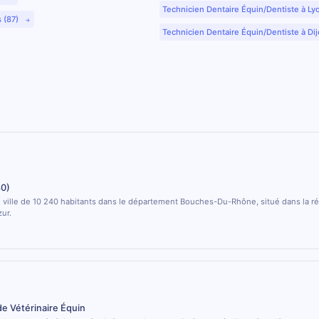
Technicien Dentaire Équin/Dentiste à Ly
s (87)
Technicien Dentaire Équin/Dentiste à Dij
80)
 ville de 10 240 habitants dans le département Bouches-Du-Rhône, situé dans la r
ur.
de Vétérinaire Équin