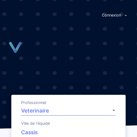
Panneau de gestion des cookies
Connexion
Professionnel
Ville de l'équidé