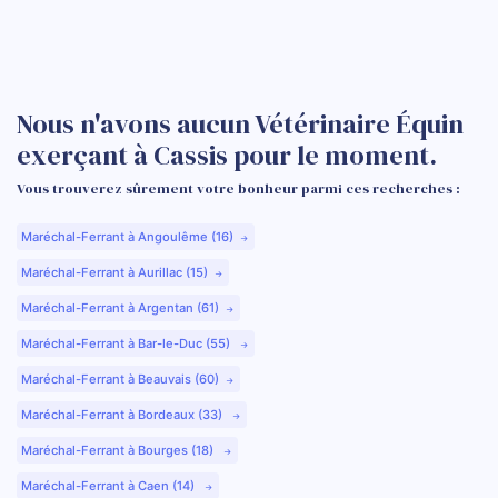
Nous n'avons aucun Vétérinaire Équin
exerçant à Cassis pour le moment.
Vous trouverez sûrement votre bonheur parmi ces recherches :
Maréchal-Ferrant à Angoulême (16)
Maréchal-Ferrant à Aurillac (15)
Maréchal-Ferrant à Argentan (61)
Maréchal-Ferrant à Bar-le-Duc (55)
Maréchal-Ferrant à Beauvais (60)
Maréchal-Ferrant à Bordeaux (33)
Maréchal-Ferrant à Bourges (18)
Maréchal-Ferrant à Caen (14)