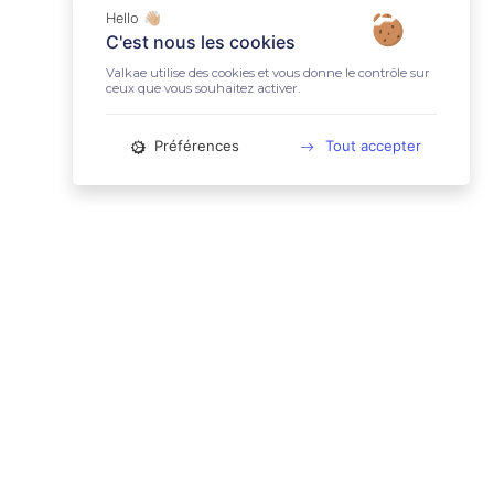
Hello 👋🏼
C'est nous les cookies
Valkae utilise des cookies et vous donne le contrôle sur
ceux que vous souhaitez activer.
Préférences
Tout accepter
📚 LIENS UTILES
Conditions Générales d'Utilisation
Mentions légales
Politique relative aux cookies