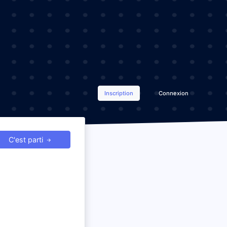
Inscription
Connexion
C'est parti