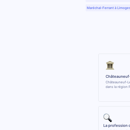
Maréchal-Ferrant à Limoge
Châteauneuf-
Châteauneuf-Le
dans la région 
La profession 