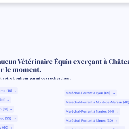
aucun Vétérinaire Équin exerçant à Châte
ur le moment.
 votre bonheur parmi ces recherches :
ême (16)
Maréchal-Ferrant à Lyon (69)
(15)
Maréchal-Ferrant à Mont-de-Marsan (40
n (61)
Maréchal-Ferrant à Nantes (44)
Duc (55)
Maréchal-Ferrant à Nîmes (30)
s (60)