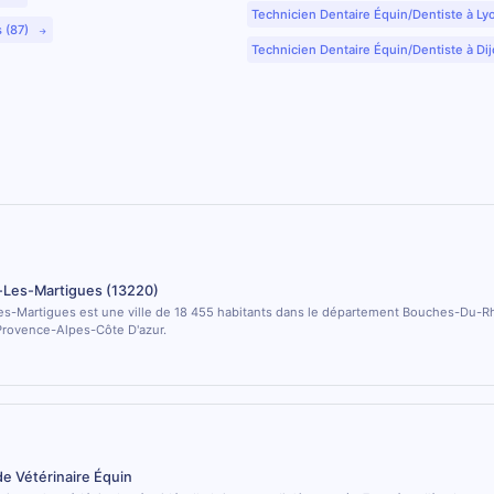
Technicien Dentaire Équin/Dentiste à Ly
s (87)
Technicien Dentaire Équin/Dentiste à Dij
Les-Martigues (13220)
s-Martigues est une ville de 18 455 habitants dans le département Bouches-Du-Rh
Provence-Alpes-Côte D'azur.
de Vétérinaire Équin