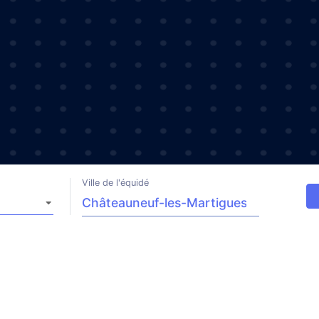
Ville de l'équidé