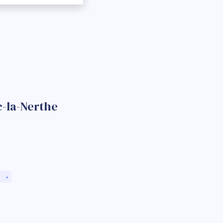
c-la-Nerthe
)