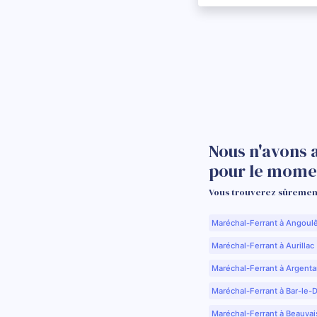
Nous n'avons 
pour le mome
Vous trouverez sûrement
Maréchal-Ferrant à Angoul
Maréchal-Ferrant à Aurillac 
Maréchal-Ferrant à Argenta
Maréchal-Ferrant à Bar-le-
Maréchal-Ferrant à Beauvai