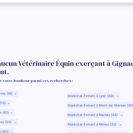
aucun Vétérinaire Équin exerçant à Gigna
nt.
 votre bonheur parmi ces recherches :
ême (16)
Maréchal-Ferrant à Lyon (69)
(15)
Maréchal-Ferrant à Mont-de-Marsan (40
n (61)
Maréchal-Ferrant à Nantes (44)
Duc (55)
Maréchal-Ferrant à Nîmes (30)
s (60)