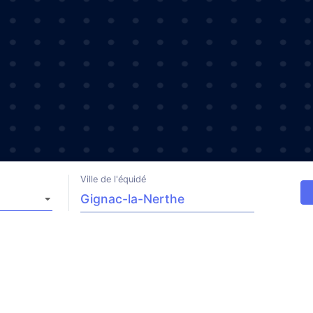
Ville de l'équidé