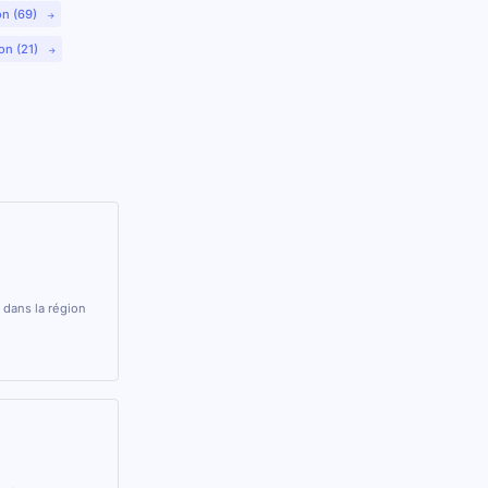
on (69)
on (21)
 dans la région