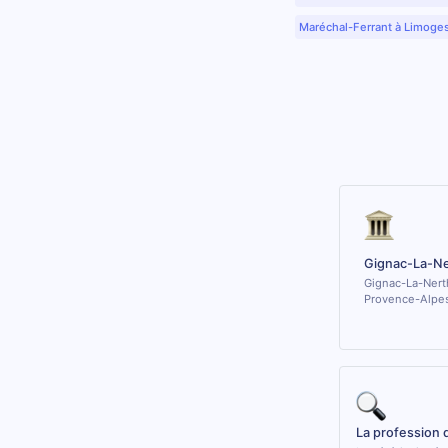
Maréchal-Ferrant à Limoge
Gignac-La-Ne
Gignac-La-Nert
Provence-Alpes
La profession 