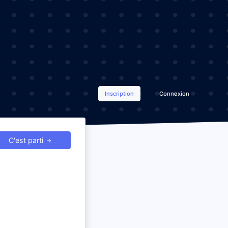
Inscription
Connexion
C'est parti