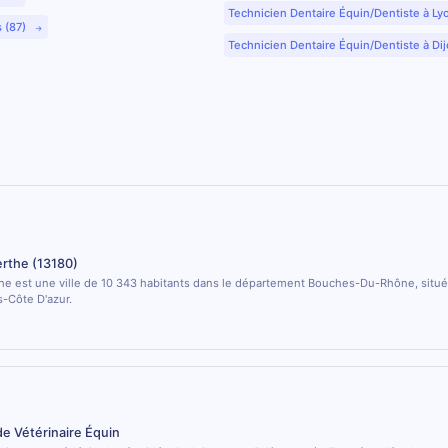
Technicien Dentaire Équin/Dentiste à Ly
s (87)
Technicien Dentaire Équin/Dentiste à Dij
rthe (13180)
he est une ville de 10 343 habitants dans le département Bouches-Du-Rhône, situé
-Côte D'azur.
de Vétérinaire Équin