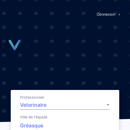
Panneau de gestion des cookies
Connexion
Professionnel
Ville de l'équidé