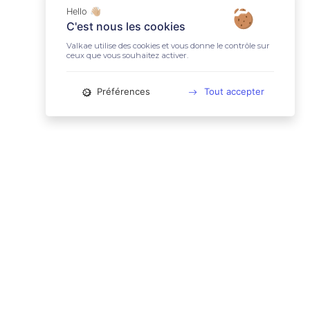
Hello 👋🏼
C'est nous les cookies
Valkae utilise des cookies et vous donne le contrôle sur
ceux que vous souhaitez activer.
Préférences
Tout accepter
📚 LIENS UTILES
Conditions Générales d'Utilisation
Mentions légales
Politique relative aux cookies