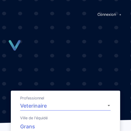
Panneau de gestion des cookies
Connexion
Professionnel
Ville de l'équidé