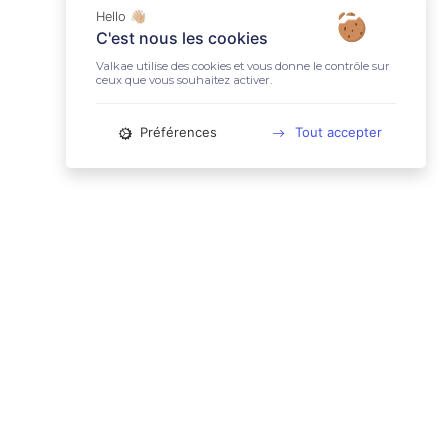
Hello 👋🏼
C'est nous les cookies
Valkae utilise des cookies et vous donne le contrôle sur
ceux que vous souhaitez activer.
Préférences
Tout accepter
📚 LIENS UTILES
Conditions Générales d'Utilisation
Mentions légales
Politique relative aux cookies