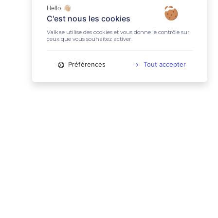
Hello 👋🏼
C'est nous les cookies
Valkae utilise des cookies et vous donne le contrôle sur
ceux que vous souhaitez activer.
Préférences
Tout accepter
📚 LIENS UTILES
Conditions Générales d'Utilisation
Mentions légales
Politique relative aux cookies