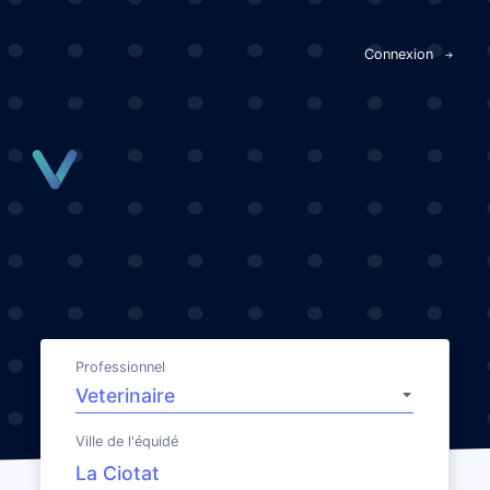
Panneau de gestion des cookies
Connexion
Professionnel
Ville de l'équidé