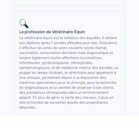
La profession de Vétérinaire Équin
Le vétérinaire équin est le médécin des équidés. Il obtient
son diplôme après 7 années d’études post-bac. Polyvalent,
il effectue les actes de soins courants (visite d’achat,
vaccination, consultation dentaire) mais diagnostique et
soigne également toutes affections locomotrices,
infectieuses, gynécologiques, chirurgicales,
ophtalmologiques, et de médecine interne des équidés. La
plupart du temps itinérant, le vétérinaire peut appartenir à
une clinique, permettant d’avoir à sa disposition des
machines spécialisées pour la chirurgie, pour la recherche
de diagnostiques et lui permet de proposer à ses clients
des prestations chirurgicales dans un environnement
adapté. En plus de gérer la santé des chevaux, il joue un
rôle primordial de conseiller auprès des propriétaires
d’équidés.