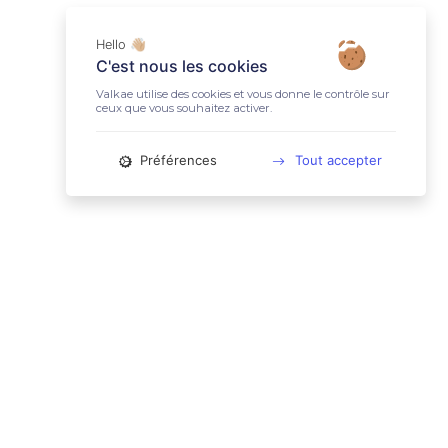
Hello 👋🏼
C'est nous les cookies
Valkae utilise des cookies et vous donne le contrôle sur
ceux que vous souhaitez activer.
Préférences
Tout accepter
📚 LIENS UTILES
Conditions Générales d'Utilisation
Mentions légales