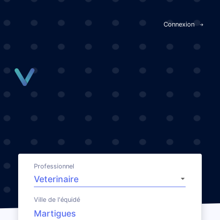
Panneau de gestion des cookies
Connexion
Professionnel
Ville de l'équidé